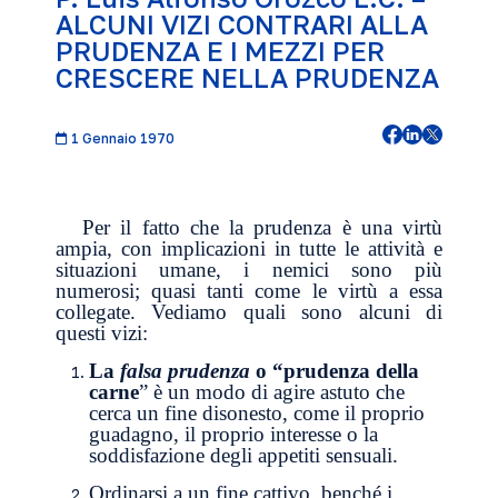
ALCUNI VIZI CONTRARI ALLA
PRUDENZA E I MEZZI PER
CRESCERE NELLA PRUDENZA
1 Gennaio 1970
Per il fatto che la prudenza è una virtù
ampia, con implicazioni in tutte le attività e
situazioni umane, i nemici sono più
numerosi; quasi tanti come le virtù a essa
collegate. Vediamo quali sono alcuni di
questi vizi:
La
falsa prudenza
o “prudenza della
carne
” è un modo di agire astuto che
cerca un fine disonesto, come il proprio
guadagno, il proprio interesse o la
soddisfazione degli appetiti sensuali.
Ordinarsi a un fine cattivo, benché i