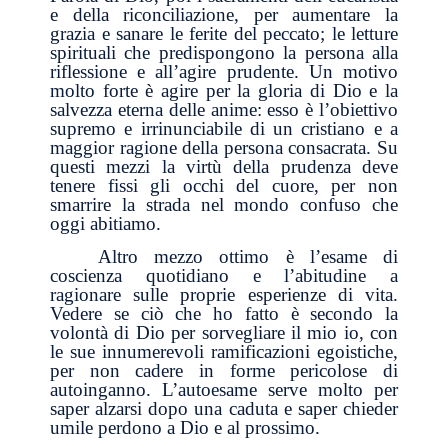
e della riconciliazione, per aumentare la
grazia e sanare le ferite del peccato; le letture
spirituali che predispongono la persona alla
riflessione e all’agire prudente. Un motivo
molto forte è agire per la gloria di Dio e la
salvezza eterna delle anime: esso è l’obiettivo
supremo e irrinunciabile di un cristiano e a
maggior ragione della persona consacrata. Su
questi mezzi la virtù della prudenza deve
tenere fissi gli occhi del cuore, per non
smarrire la strada nel mondo confuso che
oggi abitiamo.
Altro mezzo ottimo è l’esame di
coscienza quotidiano e l’abitudine a
ragionare sulle proprie esperienze di vita.
Vedere se ciò che ho fatto è secondo la
volontà di Dio per sorvegliare il mio io, con
le sue innumerevoli ramificazioni egoistiche,
per non cadere in forme pericolose di
autoinganno. L’autoesame serve molto per
saper alzarsi dopo una caduta e saper chieder
umile perdono a Dio e al prossimo.