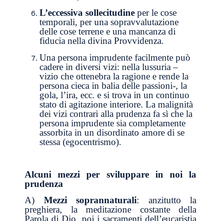
L’eccessiva sollecitudine
per le cose
temporali, per una sopravvalutazione
delle cose terrene e una mancanza di
fiducia nella divina Provvidenza.
Una persona imprudente facilmente può
cadere in diversi vizi: nella lussuria –
vizio che ottenebra la ragione e rende la
persona cieca in balia delle passioni-, la
gola, l’ira, ecc. e si trova in un continuo
stato di agitazione interiore. La malignità
dei vizi contrari alla prudenza fa sì che la
persona imprudente sia completamente
assorbita in un disordinato amore di se
stessa (egocentrismo).
Alcuni mezzi per sviluppare in noi la
prudenza
A)
Mezzi soprannaturali
: anzitutto la
preghiera, la meditazione costante della
Parola di Dio, poi i sacramenti dell’eucaristia