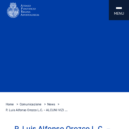
MENU
Home
Comunicazione
News
P. Luis Alfonso Orozco L.C. – ALCUNI VIZI …
P. Luis Alfonso Orozco L.C. –