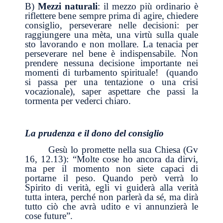
B)
Mezzi naturali
: il mezzo più ordinario è
riflettere bene sempre prima di agire, chiedere
consiglio, perseverare nelle decisioni: per
raggiungere una mèta, una virtù sulla quale
sto lavorando e non mollare. La tenacia per
perseverare nel bene è indispensabile. Non
prendere nessuna decisione importante nei
momenti di turbamento spirituale! (quando
si passa per una tentazione o una crisi
vocazionale), saper aspettare che passi la
tormenta per vederci chiaro.
La prudenza e il dono del consiglio
Gesù lo promette nella sua Chiesa (Gv
16, 12.13): “Molte cose ho ancora da dirvi,
ma per il momento non siete capaci di
portarne il peso. Quando però verrà lo
Spirito di verità, egli vi guiderà alla verità
tutta intera, perché non parlerà da sé, ma dirà
tutto ciò che avrà udito e vi annunzierà le
cose future”.