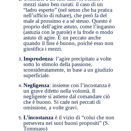
mezzi siano ben curati: il caso di un
“ladro esperto” (nel senso che ha pratica
nell’ufficio di rubare), che però fa del
male al prossimo e a sé stesso. Questo è
proprio dell’agire astuto, come l’inganno
(astuzia con le parole) e la frode o modo
astuto di agire. È un peccato anche
quando il fine è buono, poiché esso non
giustifica i mezzi.
Imprudenza
: l’agire precipitato a volte
sotto lo stimolo della passione,
sconsideratamente, in base a un giudizio
superficiale.
Negligenza
: insieme con l’incostanza è
un grave difetto nella volontà. Il
negligente si astiene dal comandare ciò
che è buono. Si cade nei peccati di
omissione, a volte gravi.
L’incostanza
è il vizio di “colui che non
persevera nei suoi buoni propositi” (S.
Tommaso)