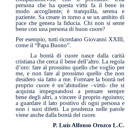
persona che ha questa virtù fa il bene in
modo accogliente; è tranquilla, serena e
paziente. Sa creare in torno a se un ambito di
pace che genera la fiducia. Chi non si sente
bene con una persona di buon cuore?
Per esempio, tutti ricordano Giovanni XXIII,
come il “Papa Buono”.
La bontà di cuore nasce dalla carità
cristiana che cerca il bene dell’altro. La regola
d’oro: fare al prossimo quello che voglio per
me, e non fare al prossimo quello che non
desidero sia fatto a me. Formare la bontà nel
proprio cuore è un’abitudine –virtù- che si
acquista impegnandosi a pensare sempre
bene degli altri, a vincere il proprio egoismo;
a guardare il lato positivo di ogni persona e
non i suoi difetti. La prudenza nelle parole
viene anche dalla bontà del cuore.
P. Luis Alfonso Orozco L.C.