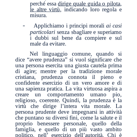
perché essa
dirige quale guida o pilota,
le altre virtù,
indicando loro regola e
misura.
-
Applichiamo i principi morali
ai casi
particolari
senza sbagliare e superiamo
i dubbi sul bene da compiere e sul
male da evitare.
Nel linguaggio comune, quando si
dice “avere prudenza” si vuol significare che
una persona esercita una giusta cautela prima
di agire; mentre per la tradizione morale
cristiana, prudenza connota il pieno e
confidente esercizio di un vero amore e di
una sapienza pratica. La vita virtuosa aspira a
creare un comportamento umano pio,
religioso, coerente. Quindi, la prudenza è la
virtù che dirige l’intera vita morale. La
persona prudente deve impegnarsi in attività
che puntano su diversi fini, come la salute e il
proprio benessere personale, quello della
famiglia, e quello di un più vasto ambito
politico, nell’ esercizio dell’autorità. Chi è