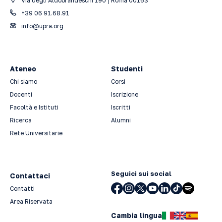
Via degli Aldobrandeschi 190 | Roma 00163
+39 06 91.68.91
info@upra.org
Ateneo
Studenti
Chi siamo
Corsi
Docenti
Iscrizione
Facoltà e Istituti
Iscritti
Ricerca
Alumni
Rete Universitarie
Seguici sui social
Contattaci
Contatti
Area Riservata
Cambia lingua