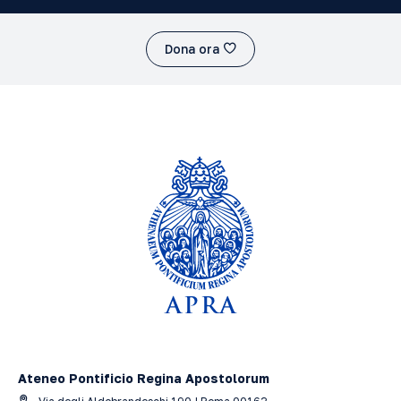
Dona ora
Ateneo Pontificio Regina Apostolorum