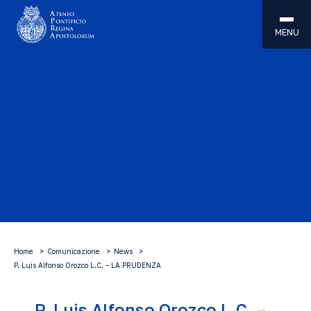
MENU
Home
Comunicazione
News
P. Luis Alfonso Orozco L.C. – LA PRUDENZA
P. Luis Alfonso Orozco L.C. –