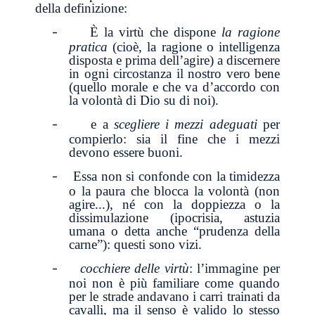
della definizione:
-
È la virtù che dispone
la ragione
pratica
(cioè, la ragione o intelligenza
disposta e prima dell’agire) a discernere
in ogni circostanza il nostro vero bene
(quello morale e che va d’accordo con
la volontà di Dio su di noi).
-
e a
scegliere i mezzi adeguati
per
compierlo: sia il fine che i mezzi
devono essere buoni.
-
Essa non si confonde con la timidezza
o la paura che blocca la volontà (non
agire...), né con la doppiezza o la
dissimulazione (ipocrisia, astuzia
umana o detta anche “prudenza della
carne”): questi sono vizi.
-
cocchiere delle virtù
: l’immagine per
noi non è più familiare come quando
per le strade andavano i carri trainati da
cavalli, ma il senso è valido lo stesso