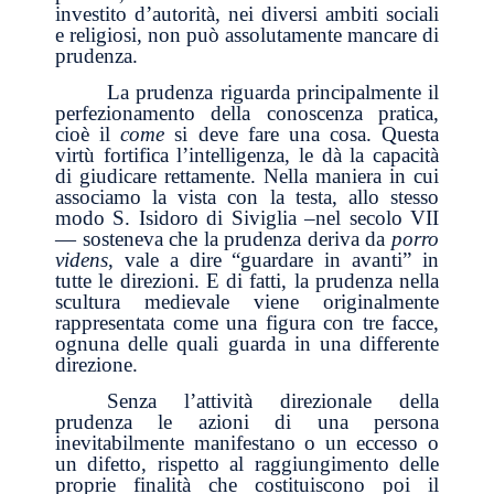
investito d’autorità, nei diversi ambiti sociali
e religiosi, non può assolutamente mancare di
prudenza.
La prudenza riguarda principalmente il
perfezionamento della conoscenza pratica,
cioè il
come
si deve fare una cosa. Questa
virtù fortifica l’intelligenza, le dà la capacità
di giudicare rettamente. Nella maniera in cui
associamo la vista con la testa, allo stesso
modo S. Isidoro di Siviglia –nel secolo VII
— sosteneva che la prudenza deriva da
porro
videns
, vale a dire “guardare in avanti” in
tutte le direzioni. E di fatti, la prudenza nella
scultura medievale viene originalmente
rappresentata come una figura con tre facce,
ognuna delle quali guarda in una differente
direzione.
Senza l’attività direzionale della
prudenza le azioni di una persona
inevitabilmente manifestano o un eccesso o
un difetto, rispetto al raggiungimento delle
proprie finalità che costituiscono poi il