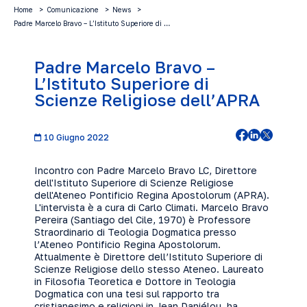
Home
Comunicazione
News
Padre Marcelo Bravo – L’Istituto Superiore di …
Padre Marcelo Bravo –
L’Istituto Superiore di
Scienze Religiose dell’APRA
10 Giugno 2022
Incontro con Padre Marcelo Bravo LC, Direttore
dell'Istituto Superiore di Scienze Religiose
dell'Ateneo Pontificio Regina Apostolorum (APRA).
L'intervista è a cura di Carlo Climati. Marcelo Bravo
Pereira (Santiago del Cile, 1970) è Professore
Straordinario di Teologia Dogmatica presso
l’Ateneo Pontificio Regina Apostolorum.
Attualmente è Direttore dell’Istituto Superiore di
Scienze Religiose dello stesso Ateneo. Laureato
in Filosofia Teoretica e Dottore in Teologia
Dogmatica con una tesi sul rapporto tra
cristianesimo e religioni in Jean Daniélou, ha