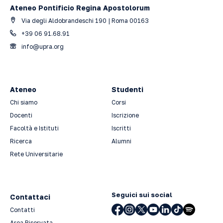
Ateneo Pontificio Regina Apostolorum
Via degli Aldobrandeschi 190 | Roma 00163
+39 06 91.68.91
info@upra.org
Ateneo
Studenti
Chi siamo
Corsi
Docenti
Iscrizione
Facoltà e Istituti
Iscritti
Ricerca
Alumni
Rete Universitarie
Seguici sui social
Contattaci
Contatti
Area Riservata