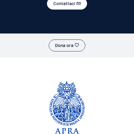
Contattaci
Dona ora