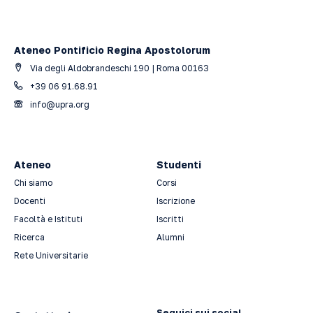
Ateneo Pontificio Regina Apostolorum
Via degli Aldobrandeschi 190 | Roma 00163
+39 06 91.68.91
info@upra.org
Ateneo
Studenti
Chi siamo
Corsi
Docenti
Iscrizione
Facoltà e Istituti
Iscritti
Ricerca
Alumni
Rete Universitarie
Seguici sui social