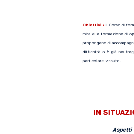
Obiettivi •
Il Corso di for
mira alla formazione di ope
propongano di accompagnare
difficoltà o è già naufraga
particolare vissuto.
IN SITUAZ
Aspetti 