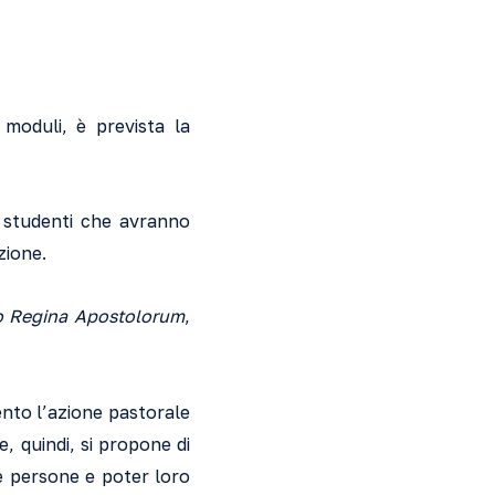
 moduli, è prevista la
i studenti che avranno
zione.
io Regina Apostolorum
,
nto l’azione pastorale
, quindi, si propone di
le persone e poter loro