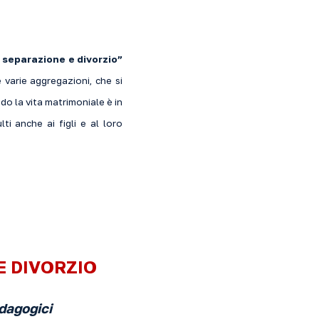
, separazione e divorzio”
e varie aggregazioni, che si
o la vita matrimoniale è in
lti anche ai figli e al loro
E DIVORZIO
edagogici