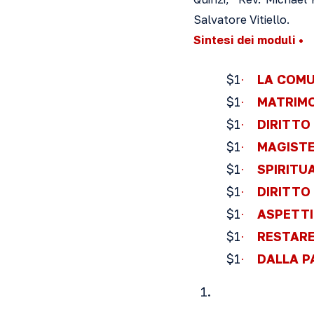
Salvatore Vitiello.
Sintesi dei moduli •
$1
LA COMU
·
$1
MATRIMO
·
$1
DIRITTO
·
$1
MAGISTE
·
$1
SPIRITU
·
$1
DIRITTO 
·
$1
ASPETTI
·
$1
RESTARE
·
$1
DALLA PA
·