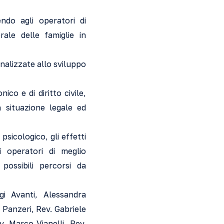
ndo agli operatori di
ale delle famiglie in
nalizzate allo sviluppo
co e di diritto civile,
a situazione legale ed
psicologico, gli effetti
i operatori di meglio
possibili percorsi da
gi Avanti, Alessandra
 Panzeri, Rev. Gabriele
. Marco Vianelli, Rev.