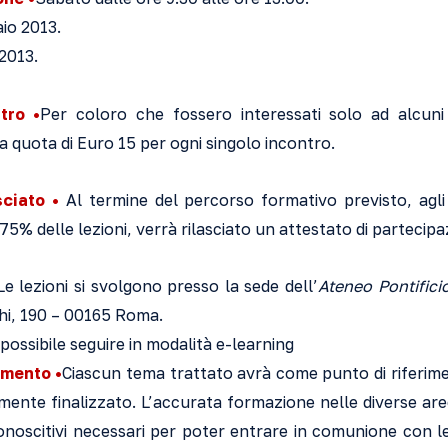
io 2013.
2013.
tro •
Per coloro che fossero interessati solo ad alcuni
 quota di Euro 15 per ogni singolo incontro.
sciato •
Al termine del percorso formativo previsto, agl
5% delle lezioni, verrà rilasciato un attestato di partecipa
e lezioni si svolgono presso la sede dell’
Ateneo Pontific
hi, 190 – 00165 Roma.
 possibile seguire in modalità e-learning
amento •
Ciascun tema trattato avrà come punto di riferime
mente finalizzato. L’accurata formazione nelle diverse aree
conoscitivi necessari per poter entrare in comunione con 