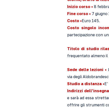
Inizio corso •
8 febbra
Fine corso •
7 giugno 
Costo •
Euro
145.
Costo singolo incon
partecipazione con una
Titolo di studio rila
frequentato almeno il 7
Sede delle lezioni •
L
via degli Aldobrandesc
Studio a distanza •
E’
Indirizzi dell’insegn
e sarà ad essa stretta
offrire gli strumenti 