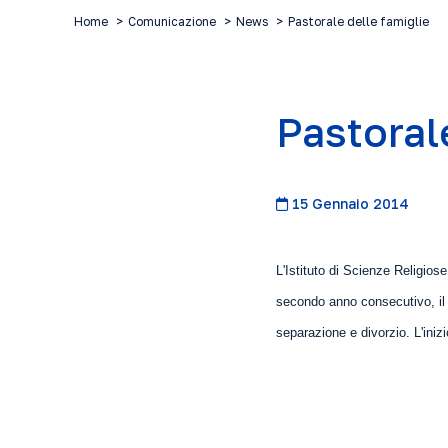
Home
Comunicazione
News
Pastorale delle famiglie
Pastoral
15 Gennaio 2014
L'Istituto di Scienze Religios
secondo anno consecutivo, il 
separazione e divorzio. L'iniz