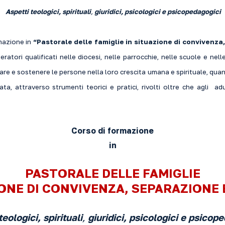
Aspetti teologici, spirituali
,
giuridici, psicologici e psicopedagogici
mazione in
“Pastorale delle famiglie in situazione di convivenza
ratori qualificati nelle diocesi, nelle parrocchie, nelle scuole e nell
 e sostenere le persone nella loro crescita umana e spirituale, quand
ta, attraverso strumenti teorici e pratici, rivolti oltre che agli adu
Corso di formazione
in
PASTORALE DELLE FAMIGLIE
IONE DI CONVIVENZA, SEPARAZIONE 
teologici, spirituali
,
giuridici, psicologici e psicop