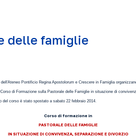
e delle famiglie
e dell'Ateneo Pontificio Regina Apostolorum e Crescere in Famiglia organizzano
Corso di Formazione sulla Pastorale delle Famiglie in situazione di conviven
io del corso è stato spostato a sabato 22 febbraio 2014.
Corso di formazione
in
PASTORALE DELLE FAMIGLIE
IN SITUAZIONE DI CONVIVENZA, SEPARAZIONE E DIVORZIO