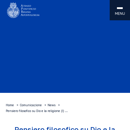
MENU
Home
Comunicazione
News
Pensiero filosofico su Dio e la religione (I) …
Pensiero filosofico su Dio e la