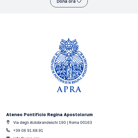
Dona ora
Ateneo Pontificio Regina Apostolorum
Via degli Aldobrandeschi 190 | Roma 00163
+39 06 91.68.91