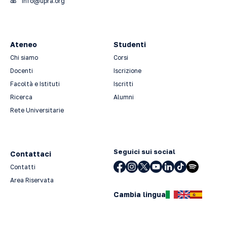
info@upra.org
Ateneo
Studenti
Chi siamo
Corsi
Docenti
Iscrizione
Facoltà e Istituti
Iscritti
Ricerca
Alumni
Rete Universitarie
Seguici sui social
Contattaci
Contatti
Area Riservata
Cambia lingua