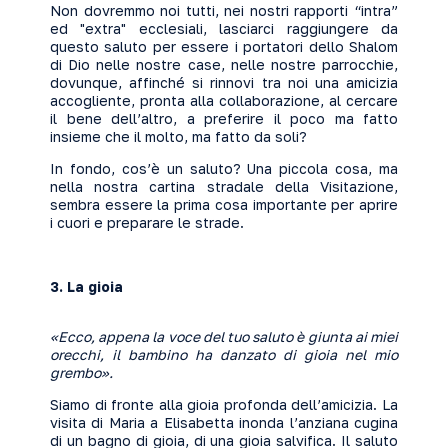
Non dovremmo noi tutti, nei nostri rapporti “intra”
ed "extra" ecclesiali, lasciarci raggiungere da
questo saluto per essere i portatori dello Shalom
di Dio nelle nostre case, nelle nostre parrocchie,
dovunque, affinché si rinnovi tra noi una amicizia
accogliente, pronta alla collaborazione, al cercare
il bene dell’altro, a preferire il poco ma fatto
insieme che il molto, ma fatto da soli?
In fondo, cos’è un saluto? Una piccola cosa, ma
nella nostra cartina stradale della Visitazione,
sembra essere la prima cosa importante per aprire
i cuori e preparare le strade.
3.
La gioia
«Ecco, appena la voce del tuo saluto è giunta ai miei
orecchi, il bambino ha danzato di gioia nel mio
grembo».
Siamo di fronte alla gioia profonda dell’amicizia. La
visita di Maria a Elisabetta inonda l’anziana cugina
di un bagno di gioia, di una gioia salvifica. Il saluto