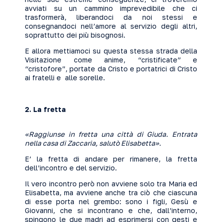
avviati su un cammino imprevedibile che ci
trasformerà, liberandoci da noi stessi e
consegnandoci nell’amore al servizio degli altri,
soprattutto dei più bisognosi.
E allora mettiamoci su questa stessa strada della
Visitazione come anime, “cristificate” e
“cristofore”, portate da Cristo e portatrici di Cristo
ai fratelli e alle sorelle.
2.
La fretta
«Raggiunse in fretta una città di Giuda. Entrata
nella casa di Zaccaria, salutò Elisabetta».
E’ la fretta di andare per rimanere, la fretta
dell’incontro e del servizio.
Il vero incontro però non avviene solo tra Maria ed
Elisabetta, ma avviene anche tra ciò che ciascuna
di esse porta nel grembo: sono i figli, Gesù e
Giovanni, che si incontrano e che, dall’interno,
spingono le due madri ad esprimersi con gesti e