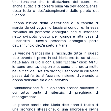
Una tensione che è dilatazione del cuore, ma
anche audacia di correre sulla via dell’accoglienza,
della fede e dell’adempimento delle parole del
Signore.
L’icona biblica della Visitazione è la tabella di
marcia da cui vogliamo lasciarci condurre. In essa
troviamo un percorso obbligato che ci inserisce
nello svincolo giusto per giungere alla casa di
Elisabetta. Questo percorso obbligato parte
dall’annuncio dell’angelo a Maria.
La Vergine Santissima si racchiude tutta in questi
due eventi: il primo in cui Maria mette se stessa
nelle mani di Dio e con il suo "Eccomi" dice: fai tu,
io sono pronta, disponibile, come una creta molle
nelle mani dell’Artista divino; il secondo in cui Maria
passa dal fai tu, al facciamo insieme, divenendo la
donna dell’amicizia e del servizio.
L’Annunciazione è un episodio storico-salvifico in
cui tutto parla di silenzio, di preghiera, di
raccoglimento.
Le poche parole che Maria dice sono il frutto di
una profonda riflessione, di una amorosa e divina