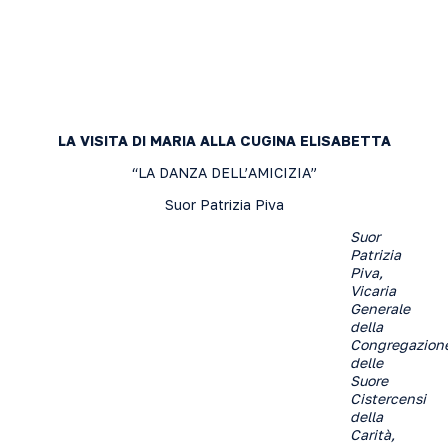
LA VISITA DI MARIA ALLA CUGINA ELISABETTA
“LA DANZA DELL’AMICIZIA”
Suor Patrizia Piva
Suor
Patrizia
Piva,
Vicaria
Generale
della
Congregazion
delle
Suore
Cistercensi
della
Carità,