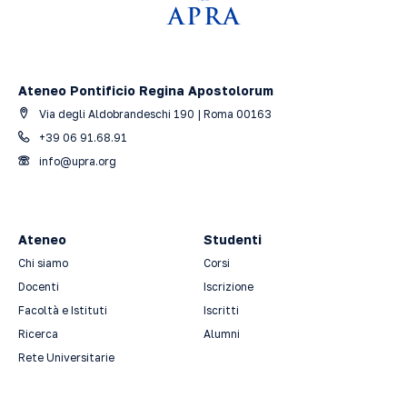
Ateneo Pontificio Regina Apostolorum
Via degli Aldobrandeschi 190 | Roma 00163
+39 06 91.68.91
info@upra.org
Ateneo
Studenti
Chi siamo
Corsi
Docenti
Iscrizione
Facoltà e Istituti
Iscritti
Ricerca
Alumni
Rete Universitarie