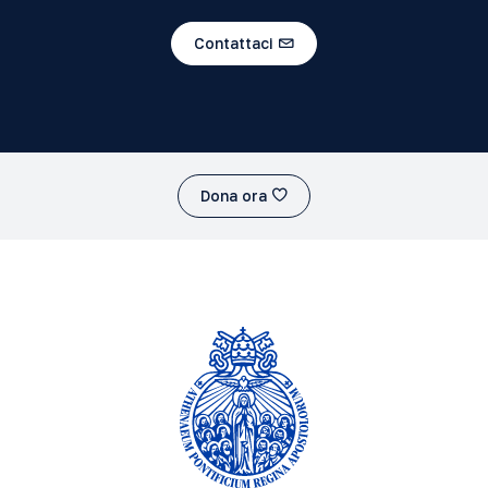
Contattaci
Dona ora