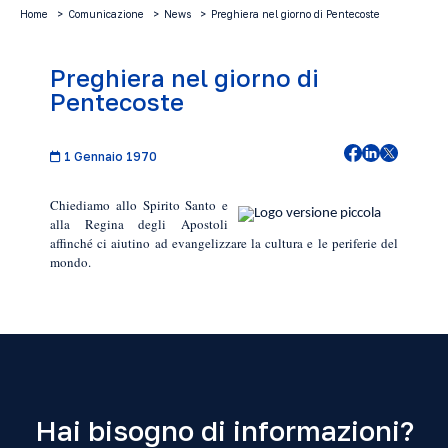
Home
Comunicazione
News
Preghiera nel giorno di Pentecoste
Preghiera nel giorno di
Pentecoste
1 Gennaio 1970
Chiediamo allo Spirito Santo e
alla Regina degli Apostoli
affinché ci aiutino ad evangelizzare la cultura e le periferie del
mondo.
Hai bisogno di informazioni?