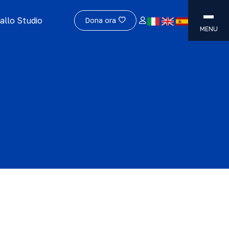
allo Studio
Dona ora
MENU