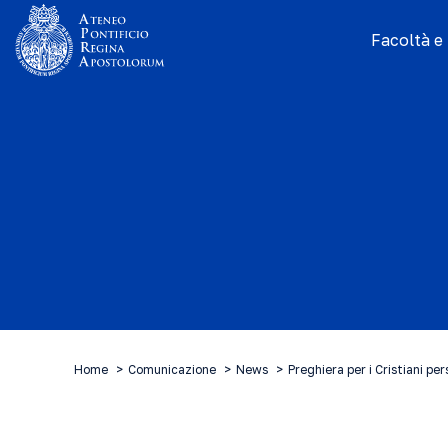
Facoltà e I
Home
Comunicazione
News
Preghiera per i Cristiani pe