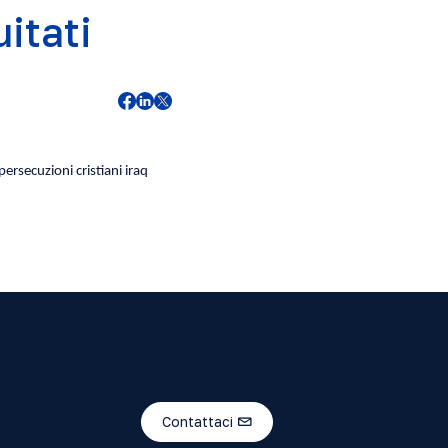
itati
Contattaci