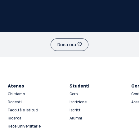
Dona ora
Ateneo
Studenti
Con
Chi siamo
Corsi
Con
Docenti
Iscrizione
Area
Facoltà e Istituti
Iscritti
Ricerca
Alumni
Rete Universitarie