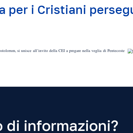
 per i Cristiani persegu
tolorum, si unisce all’invito della CEI a pregare nella veglia di Pentecoste
 di informazioni?