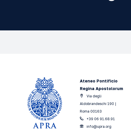
Ateneo Pontificio
Regina Apostolorum
Via degli
Aldobrandeschi 190 |
Roma 00163
+39 06 91.68.91
info@upra.org