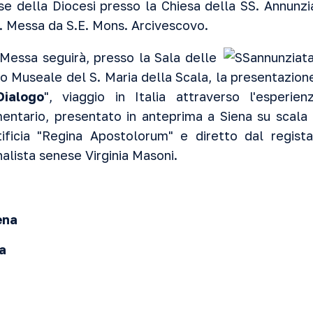
iose della Diocesi presso la Chiesa della SS. Annunz
S. Messa da S.E. Mons. Arcivescovo.
 Messa seguirà, presso la Sala delle
o Museale del S. Maria della Scala, la presentazione
Dialogo
", viaggio in Italia attraverso l'esperie
entario, presentato in anteprima a Siena su scala
ntificia "Regina Apostolorum" e diretto dal regis
alista senese Virginia Masoni.
ena
na