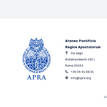
Ateneo Pontificio
Regina Apostolorum
Via degli
Aldobrandeschi 190 |
Roma 00163
+39 06 91.68.91
info@upra.org
C.