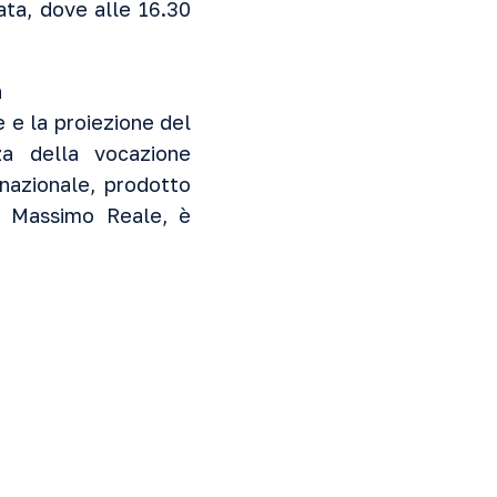
iata, dove alle 16.30
 e la proiezione del
nza della vocazione
 nazionale, prodotto
ta Massimo Reale, è