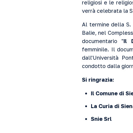
religiosi e le relig
verrà celebrata la 
Al termine della S.
Balie, nel Compless
documentario "
Il 
femminile. Il docum
dall'Università Po
condotto dalla giorn
Si ringrazia:
Il Comune di Si
La Curia di Sie
Snie Srl