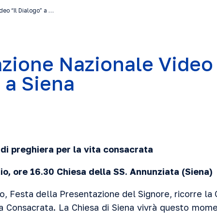
eo “Il Dialogo” a …
zione Nazionale Video 
 a Siena
di preghiera per la vita consacrata
io, ore 16.30 Chiesa della SS. Annunziata (Siena)
o, Festa della Presentazione del Signore, ricorre la 
ta Consacrata. La Chiesa di Siena vivrà questo momen