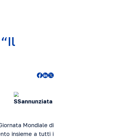
“Il
Giornata Mondiale di
to insieme a tutti i