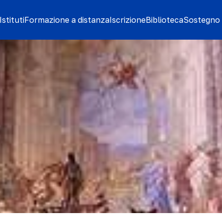
stituti
Formazione a distanza
Iscrizione
Biblioteca
Sostegno 