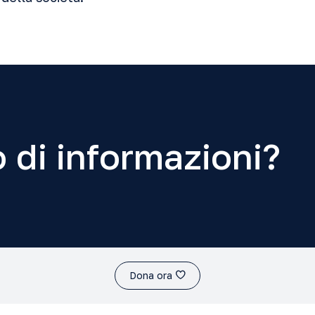
 di informazioni?
Dona ora