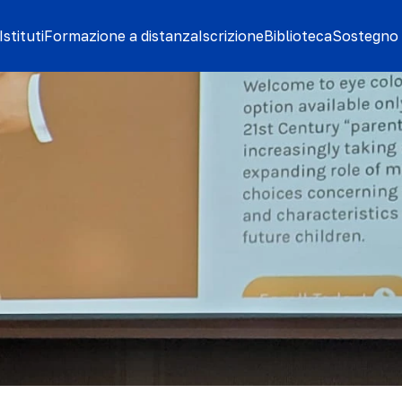
stituti
Formazione a distanza
Iscrizione
Biblioteca
Sostegno 