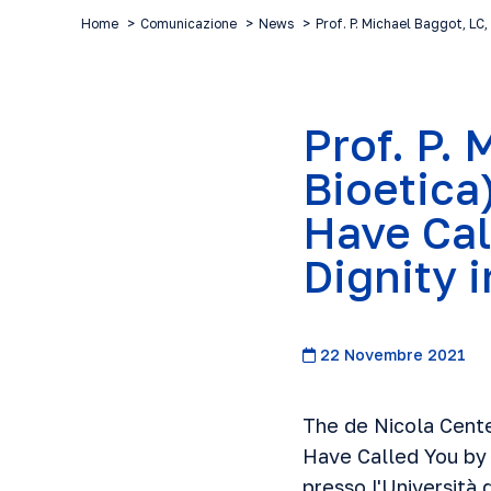
Home
Comunicazione
News
Prof. P. Michael Baggot, LC,
Prof. P. 
Bioetica
Have Ca
Dignity 
22 Novembre 2021
The de Nicola Cente
Have Called You by 
presso l'Università 