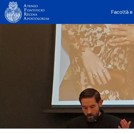
Facoltà e I