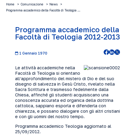
Home
Comunicazione
News
Programma accademico della Facoltà di Teologia …
Programma accademico della
Facoltà di Teologia 2012-2013
1 Gennaio 1970
Le attività accademiche nella
Facoltà di Teologia si orientano
all‘approfondimento del mistero di Dio e del suo
disegno di salvezza in Gesù Cristo, rivelato nella
Sacra Scrittura e trasmesso fedelmente dalla
Chiesa, affinché gli studenti acquisiscano una
conoscenza accurata ed organica della dottrina
cattolica, sappiano esporla e difenderla con
chiarezza, e possano dialogare con gli altri cristiani
e con gli uomini del nostro tempo.
Programma accademico Teologia aggiornato al
25/09/2012
.