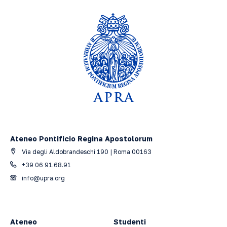
Ateneo Pontificio Regina Apostolorum
Via degli Aldobrandeschi 190 | Roma 00163
+39 06 91.68.91
info@upra.org
Ateneo
Studenti