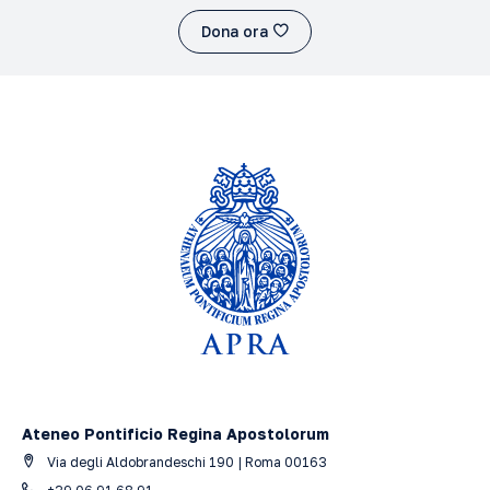
Dona ora
Ateneo Pontificio Regina Apostolorum
Via degli Aldobrandeschi 190 | Roma 00163