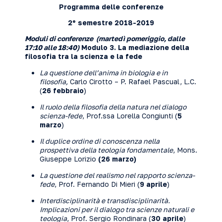
Programma delle conferenze
2º semestre 2018-2019
Moduli di conferenze
(martedì pomeriggio, dalle
17:10 alle 18:40)
Modulo 3. La mediazione della
filosofia tra la scienza e la fede
La questione dell’anima in biologia e in
filosofia,
Carlo Cirotto – P. Rafael Pascual, L.C.
(
26 febbraio
)
Il ruolo della filosofia della natura nel dialogo
scienza-fede
, Prof.ssa Lorella Congiunti (
5
marzo
)
Il duplice ordine di conoscenza nella
prospettiva della teologia fondamentale
, Mons.
Giuseppe Lorizio
(26 marzo)
La questione del realismo nel rapporto scienza-
fede
, Prof. Fernando Di Mieri (
9 aprile
)
Interdisciplinarità e transdisciplinarità.
Implicazioni per il dialogo tra scienze naturali e
teologia
, Prof. Sergio Rondinara (
30 aprile
)