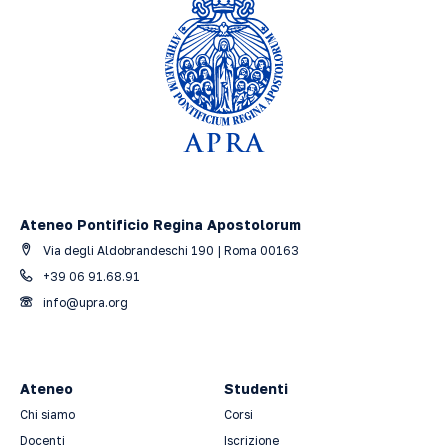
Ateneo Pontificio Regina Apostolorum
Via degli Aldobrandeschi 190 | Roma 00163
+39 06 91.68.91
info@upra.org
Ateneo
Studenti
Chi siamo
Corsi
Docenti
Iscrizione