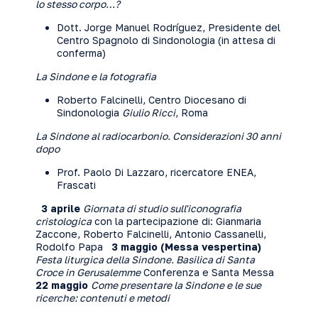
lo stesso corpo…?
Dott. Jorge Manuel Rodríguez, Presidente del
Centro Spagnolo di Sindonologia (in attesa di
conferma)
La Sindone e la fotografia
Roberto Falcinelli, Centro Diocesano di
Sindonologia
Giulio Ricci
, Roma
La Sindone al radiocarbonio. Considerazioni 30 anni
dopo
Prof. Paolo Di Lazzaro, ricercatore ENEA,
Frascati
3 aprile
Giornata di studio sull'iconografia
cristologica
con la partecipazione di: Gianmaria
Zaccone, Roberto Falcinelli, Antonio Cassanelli,
Rodolfo Papa
3 maggio (Messa vespertina)
Festa liturgica della Sindone. Basilica di Santa
Croce in Gerusalemme
Conferenza e Santa Messa
22 maggio
Come presentare la Sindone e le sue
ricerche: contenuti e metodi