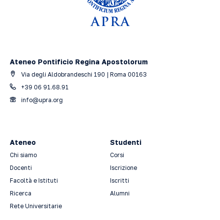
Ateneo Pontificio Regina Apostolorum
Via degli Aldobrandeschi 190 | Roma 00163
+39 06 91.68.91
info@upra.org
Ateneo
Studenti
Chi siamo
Corsi
Docenti
Iscrizione
Facoltà e Istituti
Iscritti
Ricerca
Alumni
Rete Universitarie