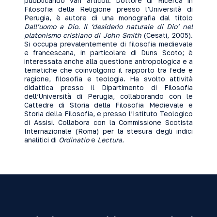
pubblicando vari articoli. Dottore di Ricerca in
Filosofia della Religione presso l’Università di
Perugia, è autore di una monografia dal titolo
Dall’uomo a Dio. Il ‘desiderio naturale di Dio’ nel
platonismo cristiano di John Smith
(Cesati, 2005).
Si occupa prevalentemente di filosofia medievale
e francescana, in particolare di Duns Scoto; è
interessata anche alla questione antropologica e a
tematiche che coinvolgono il rapporto tra fede e
ragione, filosofia e teologia. Ha svolto attività
didattica presso il Dipartimento di Filosofia
dell’Università di Perugia, collaborando con le
Cattedre di Storia della Filosofia Medievale e
Storia della Filosofia, e presso l’Istituto Teologico
di Assisi. Collabora con la Commissione Scotista
Internazionale (Roma) per la stesura degli indici
analitici di
Ordinatio
e
Lectura.