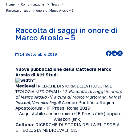
Home
Comunicazione
News
Raccolta di saggi in onore di Marco Arosio – 5
Raccolta di saggi in onore di
Marco Arosio – 5
14 Settembre 2019
Nuova pubblicazione della Cattedra Marco
Arosio di Alti Studi
Medievali
RICERCHE DI STORIA DELLA FILOSOFIA E
Raccolta di saggi in onore
TEOLOGIA MEDIOEVALI - 12
di Marco Arosio -
V
a cura di
Marco Martorana, Rafael
Ateneo Pontificio Regina
Pascual, Veronica Regoli
Apostolorum - IF Press, Roma 2019
Acquistabile anche tramite IF Press (
link
) oppure
Amazon (
link
)
Collana
: RICERCHE DI STORIA DELLA FILOSOFIA
E TEOLOGIA MEDIOEVALI, 12.