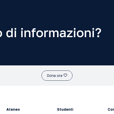
 di informazioni?
Dona ora
Ateneo
Studenti
Con