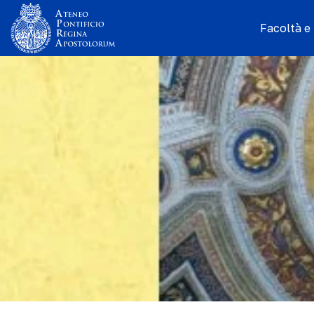
Facoltà e I