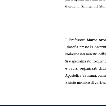
Giordano, Emmanuel Monti
Il Professore
Marco Aros
Filosofia presso l’Univers
teologica nei maestri dell
Si è specializzato freque
e i corsi organizzati dal
Apostolica Vaticana
, cons
È stato membro di varie soc