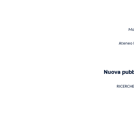
Mar
Ateneo P
Nuova pubbl
RICERCHE