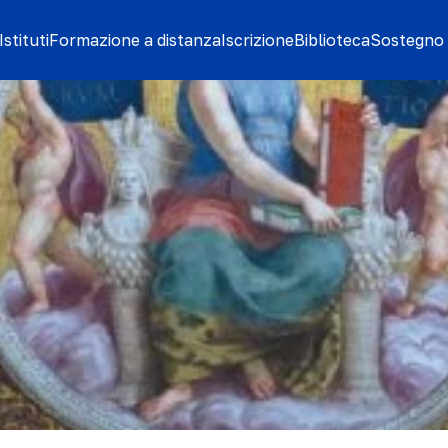
stituti
Formazione a distanza
Iscrizione
Biblioteca
Sostegno 