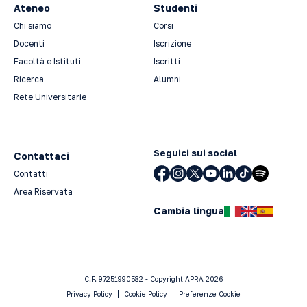
Ateneo
Studenti
Chi siamo
Corsi
Docenti
Iscrizione
Facoltà e Istituti
Iscritti
Ricerca
Alumni
Rete Universitarie
Seguici sui social
Contattaci
Contatti
Area Riservata
Cambia lingua
C.F. 97251990582 - Copyright APRA 2026
Privacy Policy
Cookie Policy
Preferenze Cookie