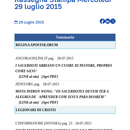
29 luglio 2015
29 Luglio 2015
Sommario
REGINA APOSTOLORUM
ANCORAONLINE.IT pag. · 28-07-2015
I SACERDOTI ABBIANO UN CUORE DI PASTORE, PROPRIO
COME GESU'
[LINK al sito]
[Apri PDF]
ZENIT.ORG pag. · 28-07-2015
MONS PATRON WONG: "OS SACERDOTES DEVEM TER A
ALEGRIA DE APRENDER COM JESUS PARA DOAREM"
[LINK al sito]
[Apri PDF]
LEGIONARI DI CRISTO
L'INFORMATORE (NOVARA) pag. 23 · 24-07-2015