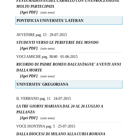
FESTA MADONNA DEL CARMELO CON UNA PROCESSIONE
MOLTO PARTECIPATA
[Apri PDF]
[solo testo]
PONTIFICIA UNIVERSITA' LATERAN
AVVENIRE pag. 15 · 29-07-2015
STUDENTI VERSO LE PERIFERIE DEL MONDO
[Apri PDF]
[solo testo]
VOCI AMICHE pag. 38/40 · 01-06-2015
RICORDO DI PADRE ROMEO DALCASTAGNE' A VENTI ANNI
DALLA MORTE
[Apri PDF]
[solo testo]
UNIVERSITA' GREGORIANA
IL VERBANO pag. 11 · 24-07-2015
LA TRE GIORNI MARIANA DAL 24 AL 26 LUGLIO A
PALLANZA
[Apri PDF]
[solo testo]
VOCE ISONTINA pag. 5 · 25-07-2015
DALLA DIOCESI DI MILANO ALLA CURIA ROMANA