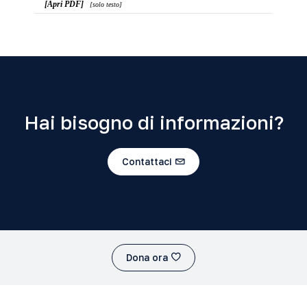
[Apri PDF]
[solo testo]
Hai bisogno di informazioni?
Contattaci
Dona ora