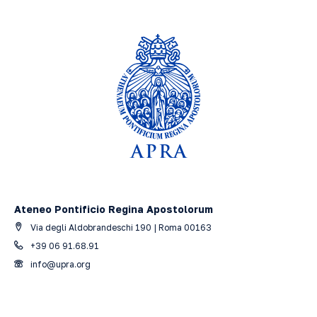
Ateneo Pontificio Regina Apostolorum
Via degli Aldobrandeschi 190 | Roma 00163
+39 06 91.68.91
info@upra.org