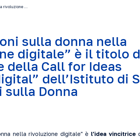
la rivoluzione …
ioni sulla donna nella
ne digitale” è il titolo 
e della Call for Ideas
ital” dell’Istituto di 
i sulla Donna
onna nella rivoluzione digitale" è
l’idea vincitrice
d