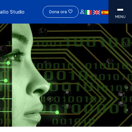
allo Studio
Dona ora
MENU