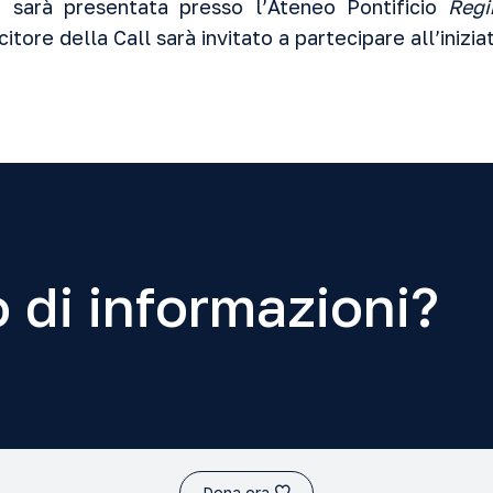
sarà presentata presso l’Ateneo Pontificio
Regi
itore della Call sarà invitato a partecipare all’iniziat
 di informazioni?
Dona ora