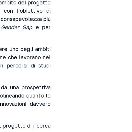
l’ambito del progetto
”
con l’obiettivo di
a consapevolezza più
l
Gender Gap
e per
sere uno degli ambiti
nne che lavorano nel
n percorsi di studi
 da una prospettiva
ttolineando quanto lo
innovazioni davvero
 progetto di ricerca