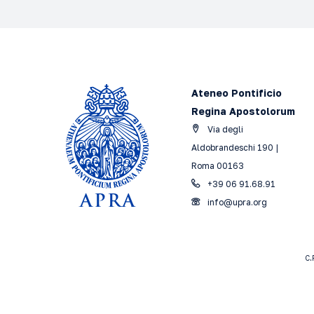
Ateneo Pontificio
Regina Apostolorum
Via degli
Aldobrandeschi 190 |
Roma 00163
+39 06 91.68.91
info@upra.org
C.