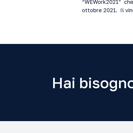
“WEWork2021” che 
ottobre 2021. Il vinc
Hai bisogno