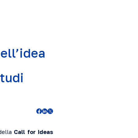
dell’idea
Studi
ella
Call for Ideas