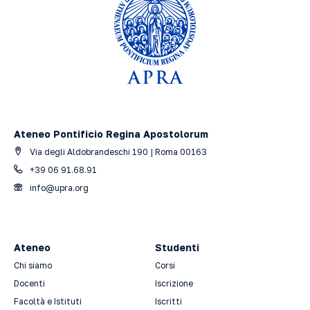
Ateneo Pontificio Regina Apostolorum
Via degli Aldobrandeschi 190 | Roma 00163
+39 06 91.68.91
info@upra.org
Ateneo
Studenti
Chi siamo
Corsi
Docenti
Iscrizione
Facoltà e Istituti
Iscritti