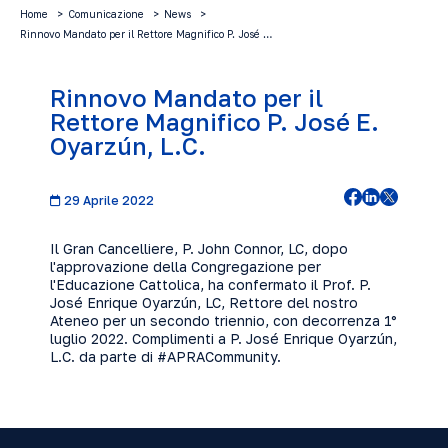
Home
Comunicazione
News
Rinnovo Mandato per il Rettore Magnifico P. José …
Rinnovo Mandato per il
Rettore Magnifico P. José E.
Oyarzún, L.C.
29 Aprile 2022
Il Gran Cancelliere, P. John Connor, LC, dopo
l'approvazione della Congregazione per
l'Educazione Cattolica, ha confermato il Prof. P.
José Enrique Oyarzún, LC, Rettore del nostro
Ateneo per un secondo triennio, con decorrenza 1°
luglio 2022. Complimenti a P. José Enrique Oyarzún,
L.C. da parte di #APRACommunity.