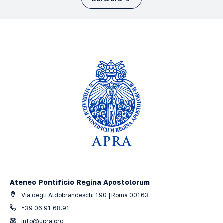
Ateneo Pontificio Regina Apostolorum
Via degli Aldobrandeschi 190 | Roma 00163
+39 06 91.68.91
info@upra.org