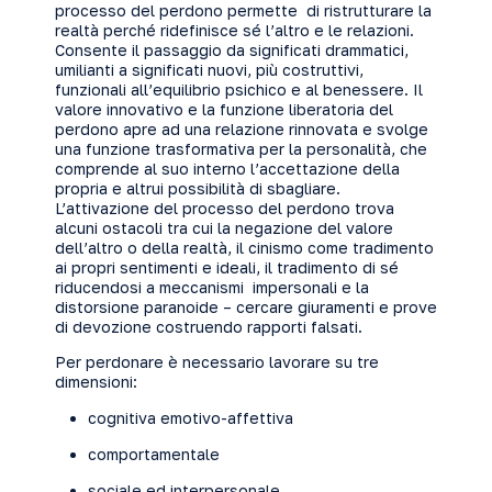
processo del perdono permette di ristrutturare la
realtà perché ridefinisce sé l’altro e le relazioni.
Consente il passaggio da significati drammatici,
umilianti a significati nuovi, più costruttivi,
funzionali all’equilibrio psichico e al benessere. Il
valore innovativo e la funzione liberatoria del
perdono apre ad una relazione rinnovata e svolge
una funzione trasformativa per la personalità, che
comprende al suo interno l’accettazione della
propria e altrui possibilità di sbagliare.
L’attivazione del processo del perdono trova
alcuni ostacoli tra cui la negazione del valore
dell’altro o della realtà, il cinismo come tradimento
ai propri sentimenti e ideali, il tradimento di sé
riducendosi a meccanismi impersonali e la
distorsione paranoide – cercare giuramenti e prove
di devozione costruendo rapporti falsati.
Per perdonare è necessario lavorare su tre
dimensioni:
cognitiva emotivo-affettiva
comportamentale
sociale ed interpersonale .