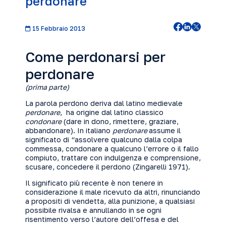
perdonare
15 Febbraio 2013
Come perdonarsi per
perdonare
(prima parte)
La parola perdono deriva dal latino medievale
perdonare
, ha origine dal latino classico
condonare
(dare in dono, rimettere, graziare,
abbandonare). In italiano
perdonare
assume il
significato di “assolvere qualcuno dalla colpa
commessa, condonare a qualcuno l’errore o il fallo
compiuto, trattare con indulgenza e comprensione,
scusare, concedere il perdono (Zingarelli 1971).
Il significato più recente è non tenere in
considerazione il male ricevuto da altri, rinunciando
a propositi di vendetta, alla punizione, a qualsiasi
possibile rivalsa e annullando in se ogni
risentimento verso l’autore dell’offesa e del