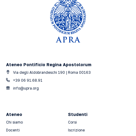
Ateneo Pontificio Regina Apostolorum
Via degli Aldobrandeschi 190 | Roma 00163
+39 06 91.68.91
info@upra.org
Ateneo
Studenti
Chi siamo
Corsi
Docenti
Iscrizione