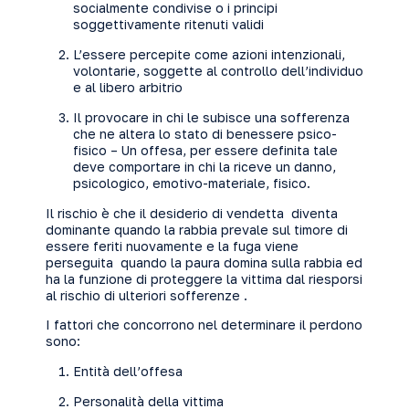
socialmente condivise o i principi
soggettivamente ritenuti validi
L’essere percepite come azioni intenzionali,
volontarie, soggette al controllo dell’individuo
e al libero arbitrio
Il provocare in chi le subisce una sofferenza
che ne altera lo stato di benessere psico-
fisico – Un offesa, per essere definita tale
deve comportare in chi la riceve un danno,
psicologico, emotivo-materiale, fisico.
Il rischio è che il desiderio di vendetta diventa
dominante quando la rabbia prevale sul timore di
essere feriti nuovamente e la fuga viene
perseguita quando la paura domina sulla rabbia ed
ha la funzione di proteggere la vittima dal riesporsi
al rischio di ulteriori sofferenze .
I fattori che concorrono nel determinare il perdono
sono:
Entità dell’offesa
Personalità della vittima