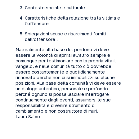
Contesto sociale e culturale
Caratteristiche della relazione tra la vittima e
l’offensore
Spiegazioni scuse e risarcimenti forniti
dall’offensore .
Naturalmente alla base del perdono vi deve
essere la volontà di aprirsi all’altro sempre e
comunque per testimoniare con la propria vita il
vangelo, e nelle comunità tutto ciò dovrebbe
essere costantemente e quotidianamente
rinnovato perché non ci si immobilizzi su alcune
posizioni. Alla base della comunità vi deve essere
un dialogo autentico, personale e profondo
perché ognuno si possa lasciare interrogare
continuamente dagli eventi, assumersi le sue
responsabilità e divenire strumento di
cambiamento e non costruttore di muri.
Laura Salvo