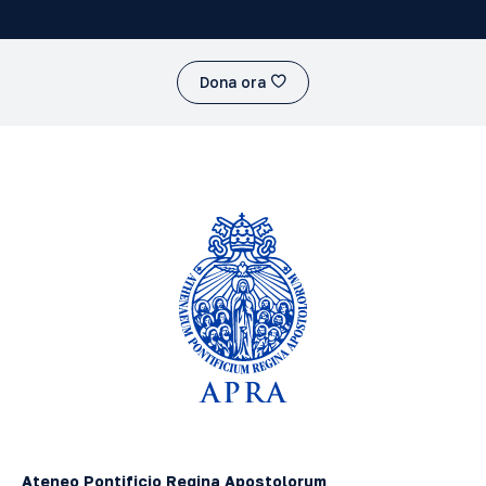
Dona ora
Ateneo Pontificio Regina Apostolorum