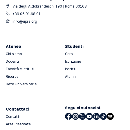
Via degli Aldobrandeschi 190 | Roma 00163
+39 06 91.68.91
info@upra.org
Ateneo
Studenti
Chi siamo
Corsi
Docenti
Iscrizione
Facoltà e Istituti
Iscritti
Ricerca
Alumni
Rete Universitarie
Seguici sui social
Contattaci
Contatti
Area Riservata