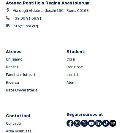
Ateneo Pontificio Regina Apostolorum
Via degli Aldobrandeschi 190 | Roma 00163
+39 06 91.68.91
info@upra.org
Ateneo
Studenti
Chi siamo
Corsi
Docenti
Iscrizione
Facoltà e Istituti
Iscritti
Ricerca
Alumni
Rete Universitarie
Seguici sui social
Contattaci
Contatti
Area Riservata