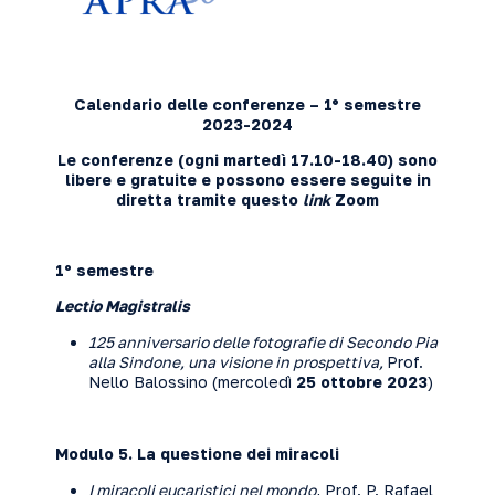
Calendario delle conferenze – 1° semestre
2023-2024
Le conferenze (ogni martedì 17.10-18.40) sono
libere e gratuite e possono essere seguite in
diretta tramite questo
link
Zoom
1º semestre
Lectio Magistralis
125 anniversario delle fotografie di Secondo Pia
alla Sindone, una visione in prospettiva,
Prof.
Nello Balossino (mercoledì
25 ottobre 2023
)
Modulo 5. La questione dei miracoli
I miracoli eucaristici nel mondo
, Prof. P. Rafael