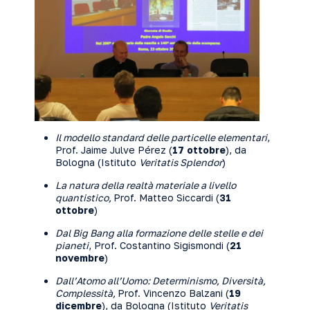
Il modello standard delle particelle elementari
,
Prof. Jaime Julve Pérez (
17 ottobre
), da
Bologna (Istituto
Veritatis Splendor
)
La natura della realtà materiale a livello
quantistico,
Prof. Matteo Siccardi (
31
ottobre
)
Dal Big Bang alla formazione delle stelle e dei
pianeti
, Prof. Costantino Sigismondi (
21
novembre
)
Dall’Atomo all’Uomo: Determinismo, Diversità,
Complessità
,
Prof. Vincenzo Balzani (
19
dicembre
), da Bologna (Istituto
Veritatis