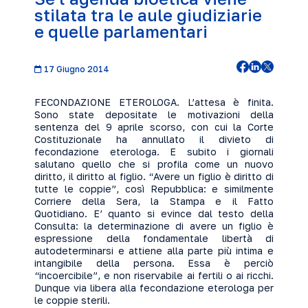
stilata tra le aule giudiziarie
e quelle parlamentari
17 Giugno 2014
FECONDAZIONE ETEROLOGA. L’attesa è finita.
Sono state depositate le motivazioni della
sentenza del 9 aprile scorso, con cui la Corte
Costituzionale ha annullato il divieto di
fecondazione eterologa. E subito i giornali
salutano quello che si profila come un nuovo
diritto, il diritto al figlio. “Avere un figlio è diritto di
tutte le coppie”, così Repubblica: e similmente
Corriere della Sera, la Stampa e il Fatto
Quotidiano. E’ quanto si evince dal testo della
Consulta: la determinazione di avere un figlio è
espressione della fondamentale libertà di
autodeterminarsi e attiene alla parte più intima e
intangibile della persona. Essa è perciò
“incoercibile”, e non riservabile ai fertili o ai ricchi.
Dunque via libera alla fecondazione eterologa per
le coppie sterili.