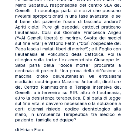
Mario Sabatelli, responsabile del centro SLA del
Gemelli. Il neurologo parla di mezzi che possono
rivelarsi sproporzionati in una fase avanzata: e se
il bene del paziente fosse di lasciarlo andare?
Apriti cielo! Pure gli ospedali cattolici praticano
l’eutanasia. Così sul Giornale Francesca Angeli
(“«Al Gemelli libertà di morire». Svolta dei medici
sul fine vita”) e Vittorio Feltri (“Così l’ospedale del
Papa lascia i malati liberi di morire”); e il Foglio con
l’eutanasia al Policlinico della Cattolica. Poi la
ciliegina sulla torta: l’ex-anestetista Giuseppe M.
Saba parla della “dolce morte” procurata a
centinaia di pazienti. Una prova della diffusione a
macchia d’olio dell’eutanasia? Gli entusiasmi
mediatici costringono Massimo Antonelli, direttore
del Centro Rianimazione e Terapia Intensiva del
Gemelli, a intervenire su SIR: altro è l’eutanasia,
altro la desistenza terapeutica. E si parla di legge
sul fine vita: è davvero necessaria o la soluzione a
certi dilemmi risiede, codice deontologico alla
mano, in un’alleanza terapeutica tra medico e
paziente, famiglia ed équipe?
di Miriam Fiore