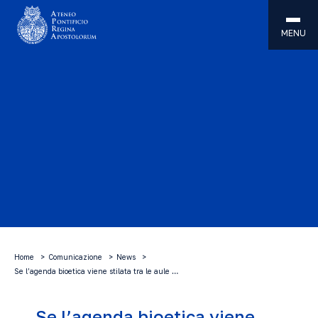
MENU
Home
Comunicazione
News
Se l’agenda bioetica viene stilata tra le aule …
Se l’agenda bioetica viene