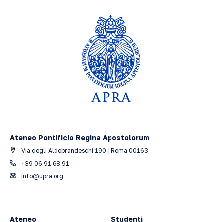
Ateneo Pontificio Regina Apostolorum
Via degli Aldobrandeschi 190 | Roma 00163
+39 06 91.68.91
info@upra.org
Ateneo
Studenti