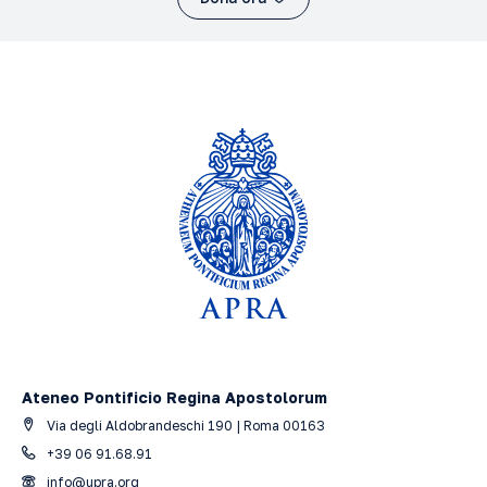
Ateneo Pontificio Regina Apostolorum
Via degli Aldobrandeschi 190 | Roma 00163
+39 06 91.68.91
info@upra.org