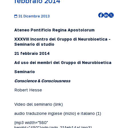
febbraio 2014
31 Dicembre 2013
Ateneo Pontificio Regina Apostolorum
XXXVIII
Incontro del Gruppo di Neurobioetica -
Seminario di studio
21 febbraio
2014
Ad uso dei membri del Gruppo di Neurobioetica
Seminario
Conscience & Consciousness
Robert Hesse
Video del seminario (
link
)
audio traduzione inglese (inizio) e italiano (1)
{mp3 width="580"
height="450"}gdn/gdn_21feb14a{/mp3}