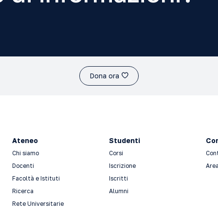
Dona ora
Ateneo
Studenti
Con
Chi siamo
Corsi
Con
Docenti
Iscrizione
Area
Facoltà e Istituti
Iscritti
Ricerca
Alumni
Rete Universitarie