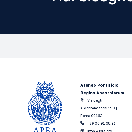
Ateneo Pontificio
Regina Apostolorum
Via degli
Aldobrandeschi 190 |
Roma 00163
+39 06 91.68.91
info@upra.org