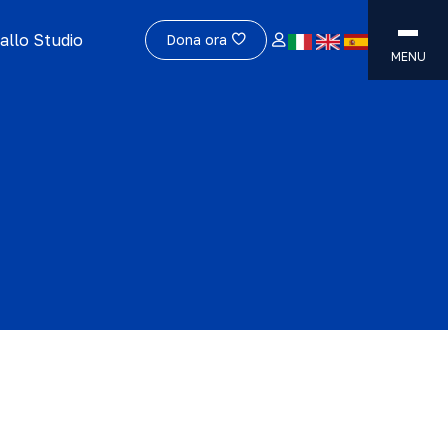
allo Studio
Dona ora
MENU