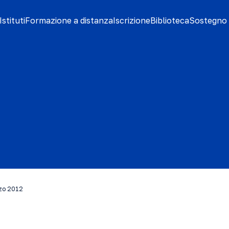
stituti
Formazione a distanza
Iscrizione
Biblioteca
Sostegno 
rzo 2012