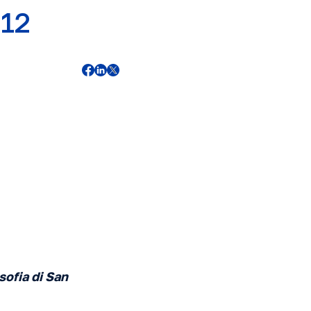
012
sofia di San