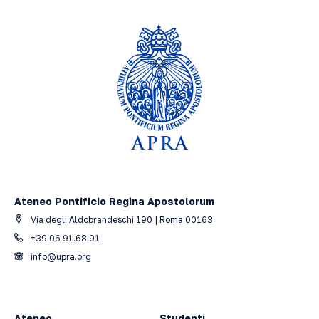
Ateneo Pontificio Regina Apostolorum
Via degli Aldobrandeschi 190 | Roma 00163
+39 06 91.68.91
info@upra.org
Ateneo
Studenti