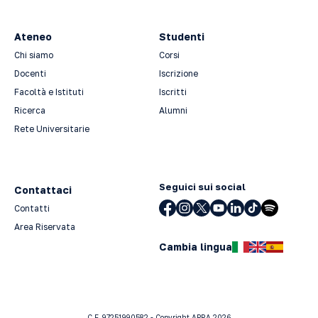
Ateneo
Studenti
Chi siamo
Corsi
Docenti
Iscrizione
Facoltà e Istituti
Iscritti
Ricerca
Alumni
Rete Universitarie
Seguici sui social
Contattaci
Contatti
Area Riservata
Cambia lingua
C.F. 97251990582 - Copyright APRA 2026