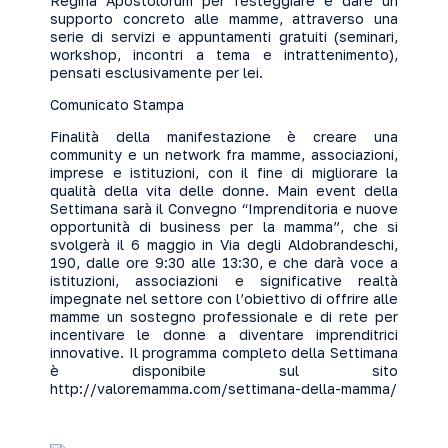
Regina Apostolorum per festeggiare e dare un
supporto concreto alle mamme, attraverso una
serie di servizi e appuntamenti gratuiti (seminari,
workshop, incontri a tema e intrattenimento),
pensati esclusivamente per lei.
Comunicato Stampa
Finalità della manifestazione è creare una
community e un network fra mamme, associazioni,
imprese e istituzioni, con il fine di migliorare la
qualità della vita delle donne. Main event della
Settimana sarà il Convegno “Imprenditoria e nuove
opportunità di business per la mamma”, che si
svolgerà il 6 maggio in Via degli Aldobrandeschi,
190, dalle ore 9:30 alle 13:30, e che darà voce a
istituzioni, associazioni e significative realtà
impegnate nel settore con l’obiettivo di offrire alle
mamme un sostegno professionale e di rete per
incentivare le donne a diventare imprenditrici
innovative. Il programma completo della Settimana
è disponibile sul sito
http://valoremamma.com/settimana-della-mamma/