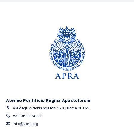
Ateneo Pontificio Regina Apostolorum
Via degli Aldobrandeschi 190 | Roma 00163
+39 06 91.68.91
info@upra.org