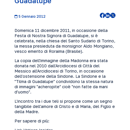
Guadalupe
5 Gennaio 2012
Domenica 11 dicembre 2011, in occasione della
Festa di Nostra Signora di Guadalupe, si è
celebrata, nella chiesa del Santo Sudario di Torino,
la messa presieduta da monsignor Aldo Mongiano,
vesco emerito di Roraima (Brasile).
La copia dell'immagine della Madonna era stata
donata nel 2010 dall'Arcidiocesi di Città del
Messico all'Arcidiocesi di Torino, in occasione
dell'ostensione della Sindone. La Sindone e la
"Tilma di Guadalupe" condividono la stessa natura
di immagini "acheropite" cioè "non fatte da mani
d'uomo".
L'incontro tra i due teli si propone come un segno
tangibile dell'amore di Cristo e di Maria, del Figlio e
della Madre.
Per sapere di più: