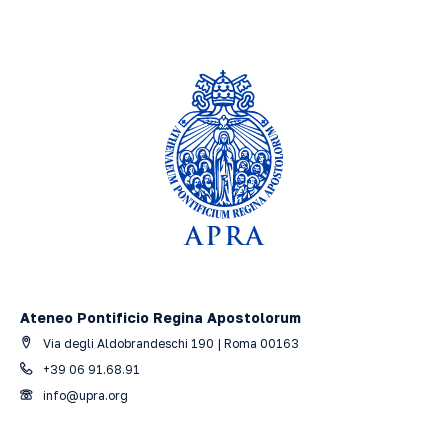
Ateneo Pontificio Regina Apostolorum
Via degli Aldobrandeschi 190 | Roma 00163
+39 06 91.68.91
info@upra.org