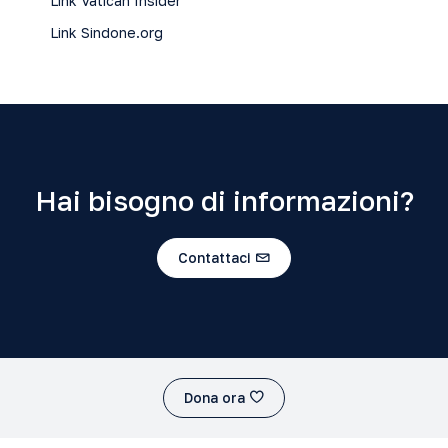
Link
Vatican Insider
Link
Sindone.org
Hai bisogno di informazioni?
Contattaci
Dona ora