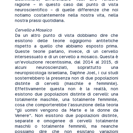
ragione – in questo caso dal punto di vista
neuroscientifico – di quelle differenze che noi
notiamo costantemente nella nostra vita, nella
nostra prassi quotidiana.
Cervello a Mosaico
Da un altro punto di vista dobbiamo dire che
esistono delle teorie oggigiorno antitetiche
rispetto a quello che abbiamo esposto prima.
Queste teorie parlano, invece, di un cervello
intersessuato e di un cervello a mosaico. Questa è
un’evoluzione recentissima, dal 2014 al 2015, di
alcuni neuroscienziati, soprattutto una
neuropsicologa israeliana, Daphne Joel, i cui studi
sosterrebbero la presenza non di due popolazioni
distinte di cervelli (maschile e femminile).
Effettivamente questa non è la realtà, non
esistono due popolazioni distinte di cervelli: una
totalmente maschile, una totalmente femminile,
cosa che comporterebbe l’assunzione della teoria
“gli uomini vengono da Marte e le donne da
Venere”. Non esistono due popolazioni distinte,
separate e omogenee di cervelli totalmente
maschili o totalmente femminili, ma neanche
possiamo dire che non esistano variazioni