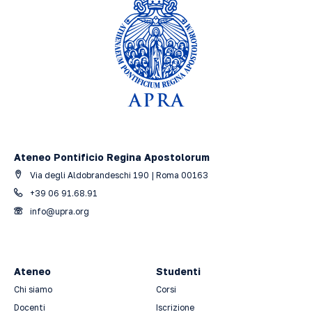
Ateneo Pontificio Regina Apostolorum
Via degli Aldobrandeschi 190 | Roma 00163
+39 06 91.68.91
info@upra.org
Ateneo
Studenti
Chi siamo
Corsi
Docenti
Iscrizione