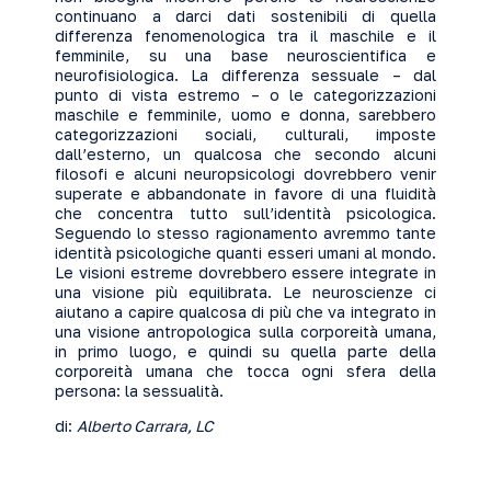
continuano a darci dati sostenibili di quella
differenza fenomenologica tra il maschile e il
femminile, su una base neuroscientifica e
neurofisiologica. La differenza sessuale – dal
punto di vista estremo – o le categorizzazioni
maschile e femminile, uomo e donna, sarebbero
categorizzazioni sociali, culturali, imposte
dall’esterno, un qualcosa che secondo alcuni
filosofi e alcuni neuropsicologi dovrebbero venir
superate e abbandonate in favore di una fluidità
che concentra tutto sull’identità psicologica.
Seguendo lo stesso ragionamento avremmo tante
identità psicologiche quanti esseri umani al mondo.
Le visioni estreme dovrebbero essere integrate in
una visione più equilibrata. Le neuroscienze ci
aiutano a capire qualcosa di più che va integrato in
una visione antropologica sulla corporeità umana,
in primo luogo, e quindi su quella parte della
corporeità umana che tocca ogni sfera della
persona: la sessualità.
di:
Alberto Carrara, LC