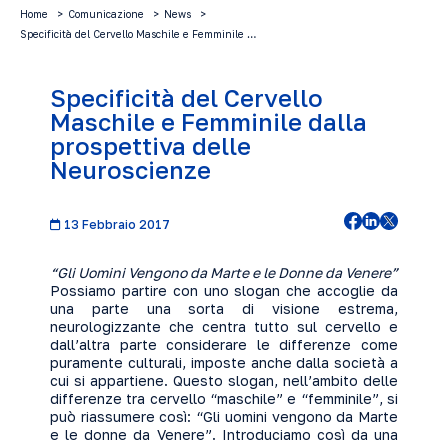
Home
Comunicazione
News
Specificità del Cervello Maschile e Femminile …
Specificità del Cervello
Maschile e Femminile dalla
prospettiva delle
Neuroscienze
13 Febbraio 2017
“Gli Uomini Vengono da Marte e le Donne da Venere”
Possiamo partire con uno slogan che accoglie da
una parte una sorta di visione estrema,
neurologizzante che centra tutto sul cervello e
dall’altra parte considerare le differenze come
puramente culturali, imposte anche dalla società a
cui si appartiene. Questo slogan, nell’ambito delle
differenze tra cervello “maschile” e “femminile”, si
può riassumere così: “Gli uomini vengono da Marte
e le donne da Venere”. Introduciamo così da una