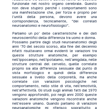
funzionale nel nostro organo cerebrale. Questo
non deve stupirci perché i comportamenti sono
una manifestazione che, per forza e proprio per
l’unità della persona, devono avere una
corrispondenza, tecnicamente, “dei correlati
neuroanatomici e neurofisiologici”.
Parliamo un po’ delle caratteristiche e dei dati
neuroscientifici della differenza tra uomo e donna.
Possiamo partire dagli studi neuroanatomici degli
anni ‘70 del secolo scorso, alla fine del decennio
infatti risultavano ormai evidenti le variazioni tra
queste strutture anatomiche, per esempio
nell’ippocampo, nell’ipotalamo, nell’amigdala, nelle
strutture centrali del cervello, quelle correlate
proprio sia alla differenza sessuale dal punto di
vista morfologico e quindi della differenza
sessuale a livello della corporeità, ma anche
correlate con variazioni psicologiche nel
comportamento, nello stile di vita, nell’emotività,
nell’affettività. Gli studi sugli animali fatti dal 1970
vengono approfonditi, poi negli anni 2000 queste
variazioni anatomiche vengono riscontrate anche
nell’essere umano. Quando parliamo di variazioni
neuroanatomiche mi riferisco soprattutto a