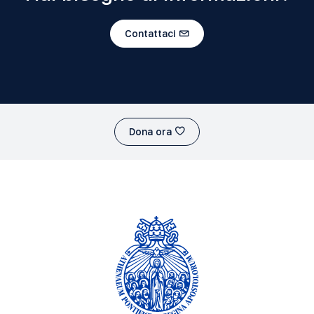
Contattaci
Dona ora