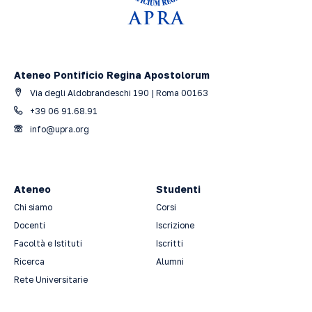
Ateneo Pontificio Regina Apostolorum
Via degli Aldobrandeschi 190 | Roma 00163
+39 06 91.68.91
info@upra.org
Ateneo
Studenti
Chi siamo
Corsi
Docenti
Iscrizione
Facoltà e Istituti
Iscritti
Ricerca
Alumni
Rete Universitarie