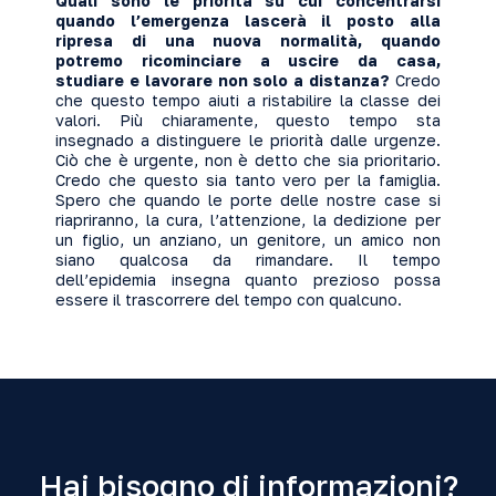
Quali sono le priorità su cui concentrarsi
quando l’emergenza lascerà il posto alla
ripresa di una nuova normalità, quando
potremo ricominciare a uscire da casa,
studiare e lavorare non solo a distanza?
Credo
che questo tempo aiuti a ristabilire la classe dei
valori. Più chiaramente, questo tempo sta
insegnado a distinguere le priorità dalle urgenze.
Ciò che è urgente, non è detto che sia prioritario.
Credo che questo sia tanto vero per la famiglia.
Spero che quando le porte delle nostre case si
riapriranno, la cura, l’attenzione, la dedizione per
un figlio, un anziano, un genitore, un amico non
siano qualcosa da rimandare. Il tempo
dell’epidemia insegna quanto prezioso possa
essere il trascorrere del tempo con qualcuno.
Hai bisogno di informazioni?