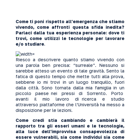
Come ti poni rispetto all’emergenza che stiamo
vivendo, come affronti questa sfida inedita?
Parlaci dalla tua esperienza personale: dove ti
trovi, come utilizzi le tecnologie per lavorare
e/o studiare
.
Riesco a descrivere quanto stiamo vivendo con
una parola ben precisa: “surreale”. Nessuno si
sarebbe atteso un evento di tale gravità. Sento la
fatica di questo tempo che mette tutti alla prova,
sebbene io mi trovi in un luogo tranquillo, fuori
dalla città. Sono tornata dalla mia famiglia in un
piccolo paese nei pressi di Sorrento. Porto
avanti il mio lavoro di ricerca e studio
attraverso piattaforme che l’Università ha messo a
disposizione per le lezioni.
Come credi stia cambiando e cambierà il
rapporto tra gli esseri umani e le tecnologie,
alla luce dell’improvvisa consapevolezza di
essere vulnerabili, sia come individui sia come