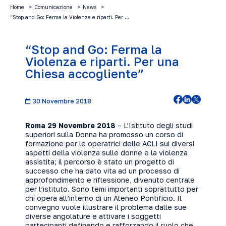
Home
Comunicazione
News
“Stop and Go: Ferma la Violenza e riparti. Per …
“Stop and Go: Ferma la
Violenza e riparti. Per una
Chiesa accogliente”
30 Novembre 2018
Roma 29 Novembre 2018
– L’Istituto degli studi
superiori sulla Donna ha promosso un corso di
formazione per le operatrici delle ACLI sui diversi
aspetti della violenza sulle donne e la violenza
assistita; il percorso è stato un progetto di
successo che ha dato vita ad un processo di
approfondimento e riflessione, divenuto centrale
per l’istituto. Sono temi importanti soprattutto per
chi opera all’interno di un Ateneo Pontificio. Il
convegno vuole illustrare il problema dalle sue
diverse angolature e attivare i soggetti
partecipanti definendo e rafforzando il ruolo che