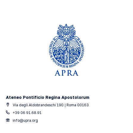
Ateneo Pontificio Regina Apostolorum
Via degli Aldobrandeschi 190 | Roma 00163
+39 06 91.68.91
info@upra.org