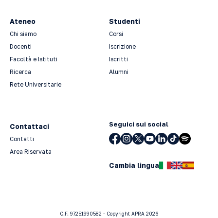
Ateneo
Studenti
Chi siamo
Corsi
Docenti
Iscrizione
Facoltà e Istituti
Iscritti
Ricerca
Alumni
Rete Universitarie
Seguici sui social
Contattaci
Contatti
Area Riservata
Cambia lingua
C.F. 97251990582 - Copyright APRA 2026