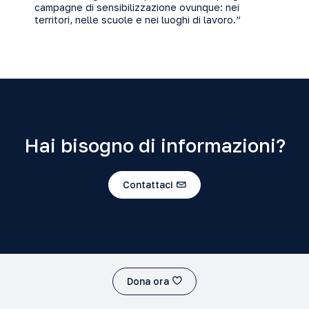
campagne di sensibilizzazione ovunque: nei
territori, nelle scuole e nei luoghi di lavoro.”
Hai bisogno di informazioni?
Contattaci
Dona ora