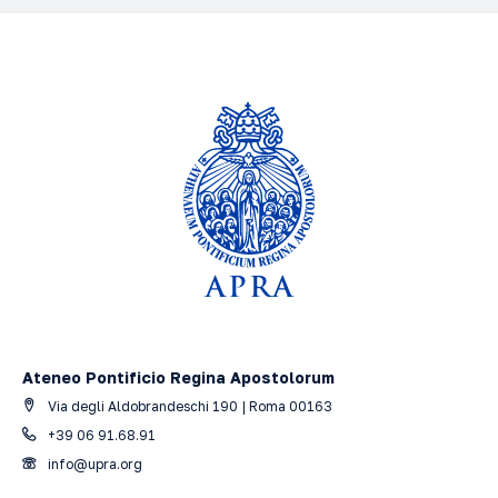
Ateneo Pontificio Regina Apostolorum
Via degli Aldobrandeschi 190 | Roma 00163
+39 06 91.68.91
info@upra.org