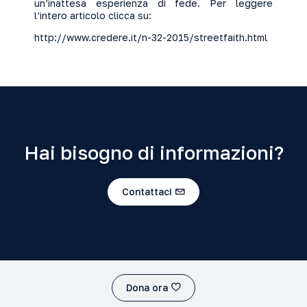
un’inattesa esperienza di fede. Per leggere
l’intero articolo clicca su:
http://www.credere.it/n-32-2015/streetfaith.html
Hai bisogno di informazioni?
Contattaci
Dona ora