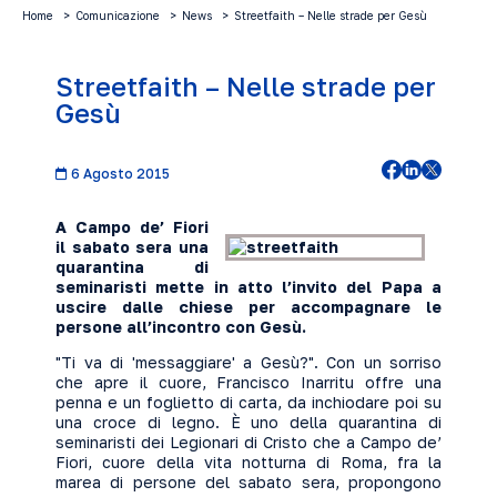
Home
Comunicazione
News
Streetfaith – Nelle strade per Gesù
Streetfaith – Nelle strade per
Gesù
6 Agosto 2015
A Campo de’ Fiori
il sabato sera una
quarantina di
seminaristi mette in atto l’invito del Papa a
uscire dalle chiese per accompagnare le
persone all’incontro con Gesù.
"Ti va di 'messaggiare' a Gesù?". Con un sorriso
che apre il cuore, Francisco Inarritu offre una
penna e un foglietto di carta, da inchiodare poi su
una croce di legno. È uno della quarantina di
seminaristi dei Legionari di Cristo che a Campo de’
Fiori, cuore della vita notturna di Roma, fra la
marea di persone del sabato sera, propongono