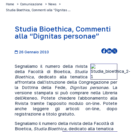
Home
Comunicazione
News
Studia Bioethica, Commenti alla “Dignitas …
Studia Bioethica, Commenti
alla “Dignitas personae”
26 Gennaio 2010
Segnaliamo il numero della rivista
della Facoltà di Bioetica,
Studia
Bioethica
, dedicato alla tematica
affrontata dall'Istruzione della Congregazione per
la Dottrina della Fede,
Dignitas
personae
. La
versione stampata si può comprare nella Libreria
dell'Ateneo. Potete chiedere
l'abbonamento alla
Rivista tramite l'apposito modulo on-line
. Potete
anche
leggere gli articoli on-line
, dopo
registrazione a titolo gratuito.
Segnaliamo il numero della rivista della Facoltà di
Bioetica,
Studia Bioethica
,
dedicato alla tematica