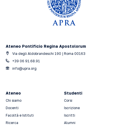
Ateneo Pontificio Regina Apostolorum
Via degli Aldobrandeschi 190 | Roma 00163
+39 06 91.68.91
info@upra.org
Ateneo
Studenti
Chi siamo
Corsi
Docenti
Iscrizione
Facoltà e Istituti
Iscritti
Ricerca
Alumni