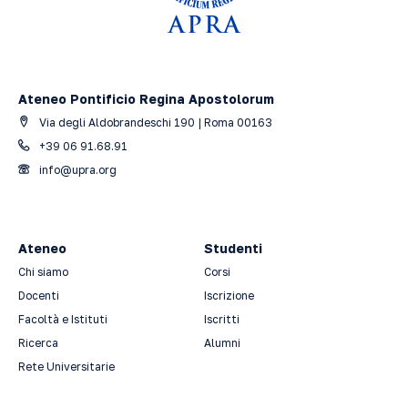
Ateneo Pontificio Regina Apostolorum
Via degli Aldobrandeschi 190 | Roma 00163
+39 06 91.68.91
info@upra.org
Ateneo
Studenti
Chi siamo
Corsi
Docenti
Iscrizione
Facoltà e Istituti
Iscritti
Ricerca
Alumni
Rete Universitarie