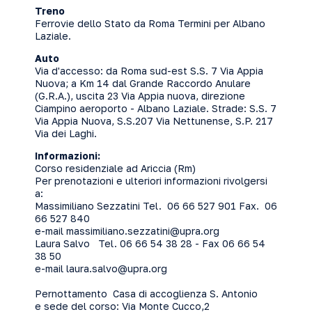
Treno
Ferrovie dello Stato da Roma Termini per Albano
Laziale.
Auto
Via d'accesso: da Roma sud-est S.S. 7 Via Appia
Nuova; a Km 14 dal Grande Raccordo Anulare
(G.R.A.), uscita 23 Via Appia nuova, direzione
Ciampino aeroporto - Albano Laziale. Strade: S.S. 7
Via Appia Nuova, S.S.207 Via Nettunense, S.P. 217
Via dei Laghi.
Informazioni:
Corso residenziale ad Ariccia (Rm)
Per prenotazioni e ulteriori informazioni rivolgersi
a:
Massimiliano Sezzatini Tel. 06 66 527 901 Fax. 06
66 527 840
e-mail
massimiliano.sezzatini@upra.org
Laura Salvo Tel. 06 66 54 38 28 - Fax 06 66 54
38 50
e-mail
laura.salvo@upra.org
Pernottamento Casa di accoglienza S. Antonio
e sede del corso: Via Monte Cucco,2