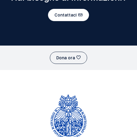
Contattaci
Dona ora