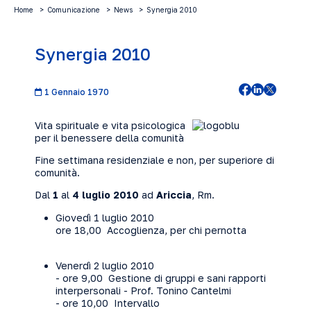
Home
Comunicazione
News
Synergia 2010
Synergia 2010
1 Gennaio 1970
Vita spirituale e vita psicologica
per il benessere della comunità
Fine settimana residenziale e non, per superiore di
comunità.
Dal
1
al
4 luglio 2010
ad
Ariccia
, Rm.
Giovedì 1 luglio 2010
ore 18,00 Accoglienza, per chi pernotta
Venerdì 2 luglio 2010
- ore 9,00 Gestione di gruppi e sani rapporti
interpersonali - Prof. Tonino Cantelmi
- ore 10,00 Intervallo