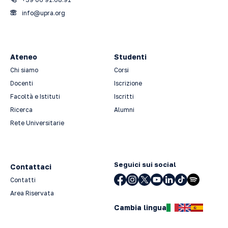
info@upra.org
Ateneo
Studenti
Chi siamo
Corsi
Docenti
Iscrizione
Facoltà e Istituti
Iscritti
Ricerca
Alumni
Rete Universitarie
Seguici sui social
Contattaci
Contatti
Area Riservata
Cambia lingua