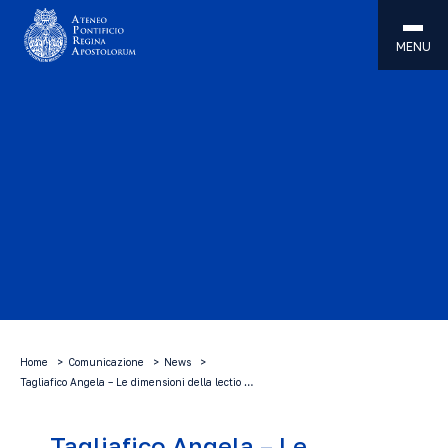
MENU
Home
Comunicazione
News
Tagliafico Angela – Le dimensioni della lectio …
Tagliafico Angela – Le