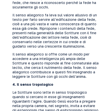
fede, che riesce a riconoscerlo perché la fede ha
sicuramente gli occhi.
Il senso allegorico fa leva sul valore allusivo di un
testo per farlo servire all’edificazione della fede,
cioè a una più vasta e varia conoscenza di quanto
essa già crede. Ripropone i contenuti della fede,
presenti nella generalità delle Scritture con il fine
dell’edificazione del lettore nella fede, cioè di
conservarlo nelle certezze in cui crede e di
guidarlo verso una crescente illuminazione.
Il senso allegorico si offre come un modo per
accedere a una intelligenza più ampia delle
Scritture e questo risponde al fine connaturale alla
lectio, che cerca il nutrimento della fede. Il senso
allegorico contribuisce a questi fini insegnando a
leggere le Scritture con gli occhi dell’anima.
4. Il senso tropologico
Le Scritture sono lette in senso tropologico
quando si cercano in esse gli insegnamenti
riguardanti l’agire. Quando Gesù esorta a pregare
nella propria camera, nel segreto, invita a evitare
gli esteriorismi che sanno di esibizionismo religioso