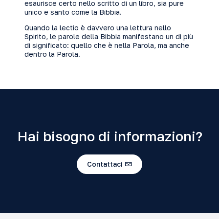
esaurisce certo nello scritto di un libro, sia pure
unico e santo come la Bibbia.
Quando la lectio è davvero una lettura nello
Spirito, le parole della Bibbia manifestano un di più
di significato: quello che è nella Parola, ma anche
dentro la Parola.
Hai bisogno di informazioni?
Contattaci