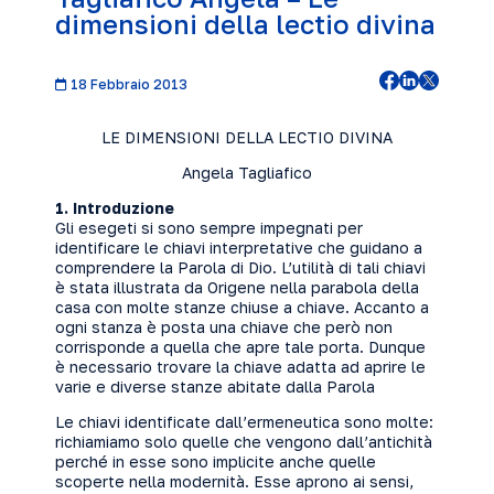
dimensioni della lectio divina
18 Febbraio 2013
LE DIMENSIONI DELLA LECTIO DIVINA
Angela Tagliafico
1. Introduzione
Gli esegeti si sono sempre impegnati per
identificare le chiavi interpretative che guidano a
comprendere la Parola di Dio. L’utilità di tali chiavi
è stata illustrata da Origene nella parabola della
casa con molte stanze chiuse a chiave. Accanto a
ogni stanza è posta una chiave che però non
corrisponde a quella che apre tale porta. Dunque
è necessario trovare la chiave adatta ad aprire le
varie e diverse stanze abitate dalla Parola
Le chiavi identificate dall’ermeneutica sono molte:
richiamiamo solo quelle che vengono dall’antichità
perché in esse sono implicite anche quelle
scoperte nella modernità. Esse aprono ai sensi,