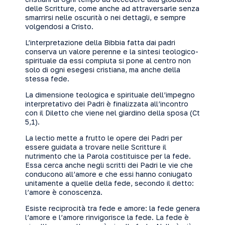
delle Scritture, come anche ad attraversarle senza
smarrirsi nelle oscurità o nei dettagli, e sempre
volgendosi a Cristo.
L’interpretazione della Bibbia fatta dai padri
conserva un valore perenne e la sintesi teologico-
spirituale da essi compiuta si pone al centro non
solo di ogni esegesi cristiana, ma anche della
stessa fede.
La dimensione teologica e spirituale dell’impegno
interpretativo dei Padri è finalizzata all’incontro
con il Diletto che viene nel giardino della sposa (Ct
5,1).
La lectio mette a frutto le opere dei Padri per
essere guidata a trovare nelle Scritture il
nutrimento che la Parola costituisce per la fede.
Essa cerca anche negli scritti dei Padri le vie che
conducono all’amore e che essi hanno coniugato
unitamente a quelle della fede, secondo il detto:
l’amore è conoscenza.
Esiste reciprocità tra fede e amore: la fede genera
l’amore e l’amore rinvigorisce la fede. La fede è