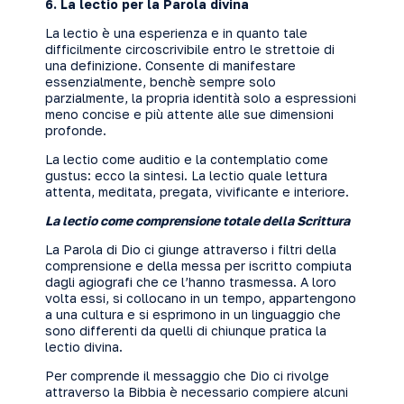
6. La lectio per la Parola divina
La lectio è una esperienza e in quanto tale
difficilmente circoscrivibile entro le strettoie di
una definizione. Consente di manifestare
essenzialmente, benchè sempre solo
parzialmente, la propria identità solo a espressioni
meno concise e più attente alle sue dimensioni
profonde.
La lectio come auditio e la contemplatio come
gustus: ecco la sintesi. La lectio quale lettura
attenta, meditata, pregata, vivificante e interiore.
La lectio come comprensione totale della Scrittura
La Parola di Dio ci giunge attraverso i filtri della
comprensione e della messa per iscritto compiuta
dagli agiografi che ce l’hanno trasmessa. A loro
volta essi, si collocano in un tempo, appartengono
a una cultura e si esprimono in un linguaggio che
sono differenti da quelli di chiunque pratica la
lectio divina.
Per comprende il messaggio che Dio ci rivolge
attraverso la Bibbia è necessario compiere alcuni