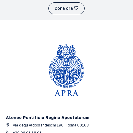
Dona ora
Ateneo Pontificio Regina Apostolorum
Via degli Aldobrandeschi 190 | Roma 00163
+39 06 91.68.91