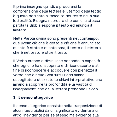
Il primo impegno quindi, è procurarsi la
comprensione della lettera e il tempo della lectio
è quello dedicato all’ascolto del testo nella sua
letteralità. Bisogna ricordare che con una stessa
parola la Bibbia espone il testo ed enuncia il
mistero.
Nella Parola divina sono presenti nel contempo,
due livelli: ciò che è detto e ciò che è annunciato,
quanto è stato e quanto sarà, il testo e il mistero
che è nel testo e oltre il testo.
Il Verbo cresce o diminuisce secondo la capacità
che ognuno ha di scoprirlo e di riconoscerlo e al
fine di riconoscere e accogliere con pienezza il
Verbo che è nelle Scritture i Padri hanno
escogitato e utilizzato le chiavi interpretative che
mirano a scoprire la profondità e la vastità di
insegnamenti che dalla lettera prendono l’avvio.
3. Il senso allegorico
Il senso allegorico consiste nella trasposizione di
alcuni testi biblici da un significato evidente a un
altro, inevidente per se stesso ma evidente alla