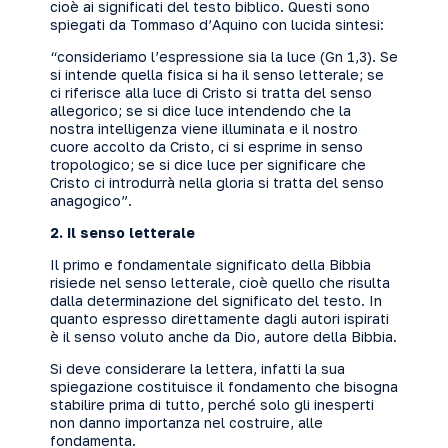
cioè ai significati del testo biblico. Questi sono
spiegati da Tommaso d’Aquino con lucida sintesi:
“consideriamo l’espressione sia la luce (Gn 1,3). Se
si intende quella fisica si ha il senso letterale; se
ci riferisce alla luce di Cristo si tratta del senso
allegorico; se si dice luce intendendo che la
nostra intelligenza viene illuminata e il nostro
cuore accolto da Cristo, ci si esprime in senso
tropologico; se si dice luce per significare che
Cristo ci introdurrà nella gloria si tratta del senso
anagogico”.
2. Il senso letterale
Il primo e fondamentale significato della Bibbia
risiede nel senso letterale, cioè quello che risulta
dalla determinazione del significato del testo. In
quanto espresso direttamente dagli autori ispirati
è il senso voluto anche da Dio, autore della Bibbia.
Si deve considerare la lettera, infatti la sua
spiegazione costituisce il fondamento che bisogna
stabilire prima di tutto, perché solo gli inesperti
non danno importanza nel costruire, alle
fondamenta.