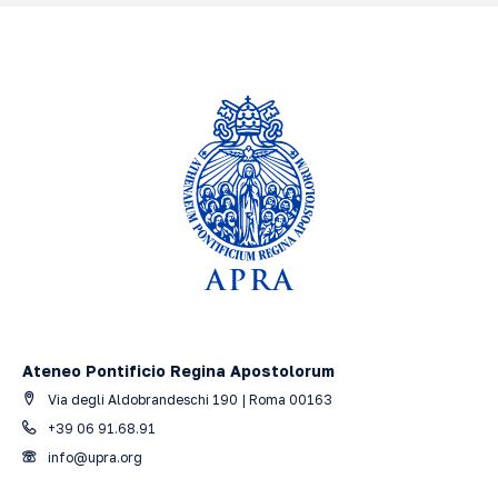
Ateneo Pontificio Regina Apostolorum
Via degli Aldobrandeschi 190 | Roma 00163
+39 06 91.68.91
info@upra.org