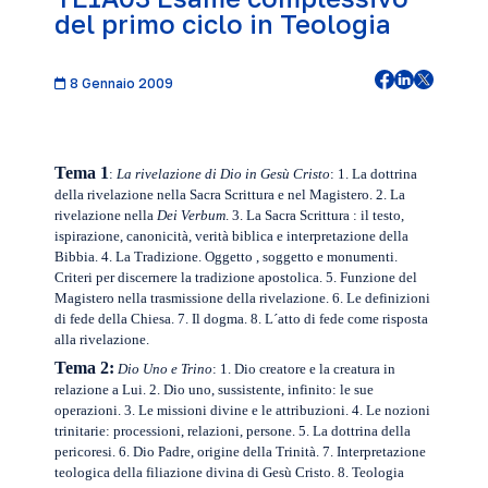
del primo ciclo in Teologia
8 Gennaio 2009
Tema 1
:
La rivelazione di Dio in Gesù Cristo
: 1. La dottrina
della rivelazione nella Sacra Scrittura e nel Magistero. 2. La
rivelazione nella
Dei Verbum
. 3.
La Sacra Scrittura
: il testo,
ispirazione, canonicità, verità biblica e interpretazione della
Bibbia. 4.
La Tradizione. Oggetto
, soggetto e monumenti.
Criteri per discernere la tradizione apostolica. 5. Funzione del
Magistero nella trasmissione della rivelazione. 6. Le definizioni
di fede della Chiesa. 7. Il dogma.
8. L
´atto di fede come risposta
alla rivelazione.
Tema 2:
Dio Uno e Trino
: 1. Dio creatore e la creatura in
relazione a Lui. 2. Dio uno, sussistente, infinito: le sue
operazioni. 3. Le missioni divine e le attribuzioni. 4. Le nozioni
trinitarie: processioni, relazioni, persone. 5. La dottrina della
pericoresi. 6. Dio Padre, origine della Trinità. 7. Interpretazione
teologica della filiazione divina di Gesù Cristo. 8. Teologia