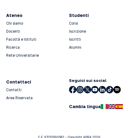
Ateneo
Studenti
Chi siamo
Corsi
Docenti
Iscrizione
Facoltà e Istituti
Iscritti
Ricerca
Alumni
Rete Universitarie
Seguici sui social
Contattaci
Contatti
Area Riservata
Cambia lingua
C.F. 97251990582 - Copyright APRA 2026