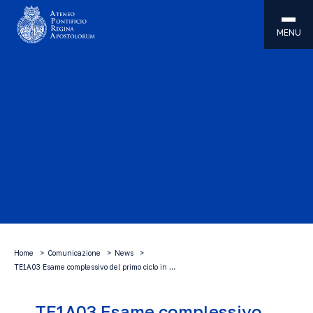
MENU
Home
Comunicazione
News
TE1A03 Esame complessivo del primo ciclo in …
TE1A03 Esame complessivo