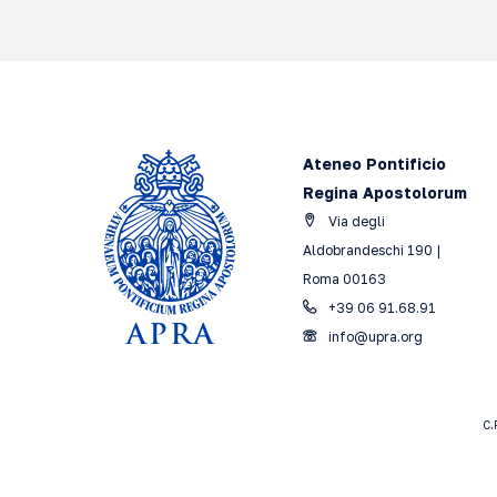
Ateneo Pontificio
Regina Apostolorum
Via degli
Aldobrandeschi 190 |
Roma 00163
+39 06 91.68.91
info@upra.org
C.