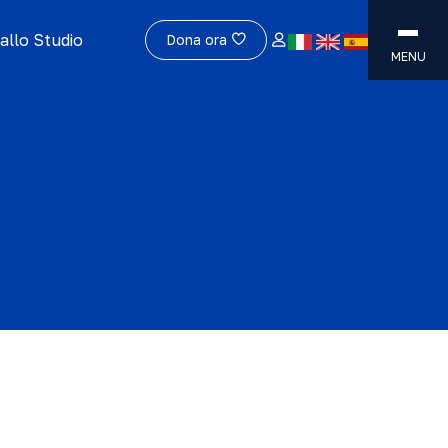
allo Studio
Dona ora
MENU