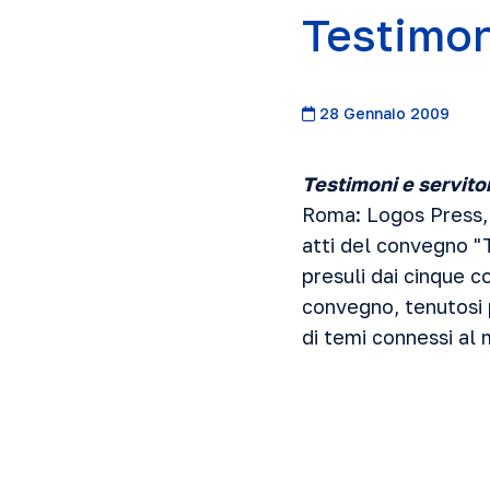
Testimon
28 Gennaio 2009
Testimoni e servito
Roma: Logos Press, 
atti del convegno "T
presuli dai cinque c
convegno, tenutosi 
di temi connessi al 