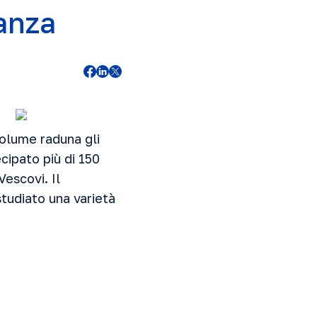
ranza
olume raduna gli
cipato più di 150
Vescovi. Il
tudiato una varietà