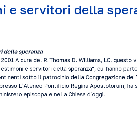
i e servitori della spe
ri della speranza
2001 A cura del P. Thomas D. Williams, LC, questo v
estimoni e servitori della speranza", cui hanno parte
ontinenti sotto il patrocinio della Congregazione dei 
presso L´Ateneo Pontificio Regina Apostolorum, ha s
ministero episcopale nella Chiesa d´oggi.