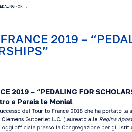
PEDALING FOR …
 FRANCE 2019 – “PEDA
RSHIPS”
NCE 2019 – “PEDALING FOR SCHOLA
tro a Parais le Monial
uccesso del Tour to France 2018 che ha portato la sq
 Clemens Gutberlet L.C. (laureato alla
Regina Apos
 oggi officiale presso la Congregazione per gli Istitut