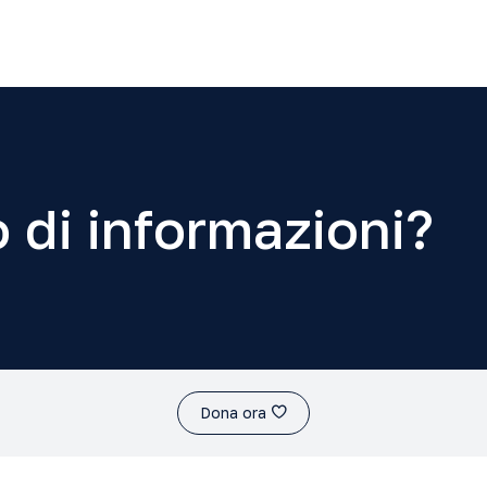
 di informazioni?
Dona ora