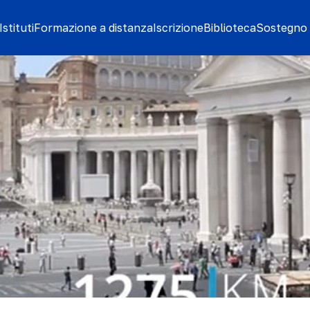
stituti
Formazione a distanza
Iscrizione
Biblioteca
Sostegno 