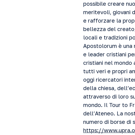
possibile creare nuo
meritevoli, giovani
e rafforzare la propr
bellezza del creato,
locali e tradizioni 
Apostolorum è una m
e leader cristiani p
cristiani nel mondo 
tutti veri e propri 
oggi ricercatori inte
della chiesa, dell’
attraverso di loro s
mondo. Il Tour to F
dell’Ateneo. La nos
numero di borse di 
https://www.upra.