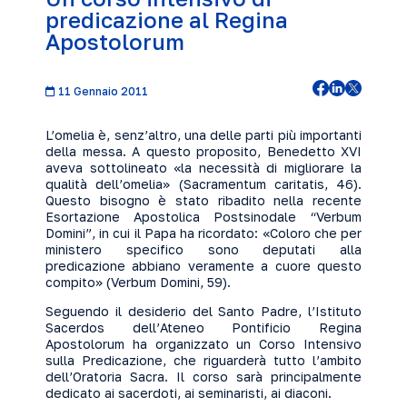
predicazione al Regina
Apostolorum
11 Gennaio 2011
L’omelia è, senz’altro, una delle parti più importanti
della messa. A questo proposito, Benedetto XVI
aveva sottolineato «la necessità di migliorare la
qualità dell’omelia» (Sacramentum caritatis, 46).
Questo bisogno è stato ribadito nella recente
Esortazione Apostolica Postsinodale “Verbum
Domini”, in cui il Papa ha ricordato: «Coloro che per
ministero specifico sono deputati alla
predicazione abbiano veramente a cuore questo
compito» (Verbum Domini, 59).
Seguendo il desiderio del Santo Padre, l’Istituto
Sacerdos dell’Ateneo Pontificio Regina
Apostolorum ha organizzato un Corso Intensivo
sulla Predicazione, che riguarderà tutto l’ambito
dell’Oratoria Sacra. Il corso sarà principalmente
dedicato ai sacerdoti, ai seminaristi, ai diaconi.