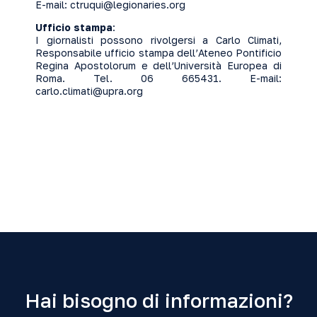
E-mail:
ctruqui@legionaries.org
Ufficio stampa
:
I giornalisti possono rivolgersi a Carlo Climati,
Responsabile ufficio stampa dell’Ateneo Pontificio
Regina Apostolorum e dell’Università Europea di
Roma. Tel. 06 665431. E-mail:
carlo.climati@upra.org
Hai bisogno di informazioni?