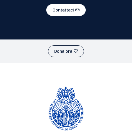
Contattaci
Dona ora