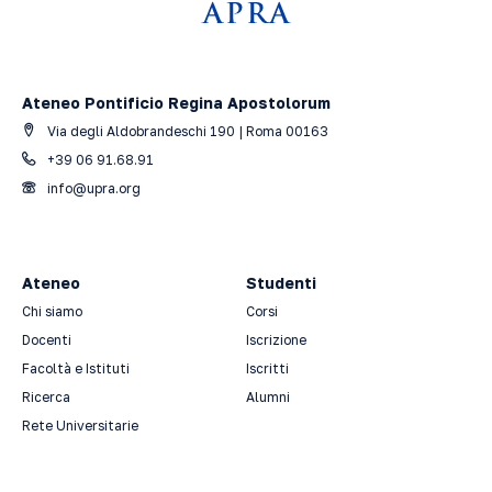
Ateneo Pontificio Regina Apostolorum
Via degli Aldobrandeschi 190 | Roma 00163
+39 06 91.68.91
info@upra.org
Ateneo
Studenti
Chi siamo
Corsi
Docenti
Iscrizione
Facoltà e Istituti
Iscritti
Ricerca
Alumni
Rete Universitarie