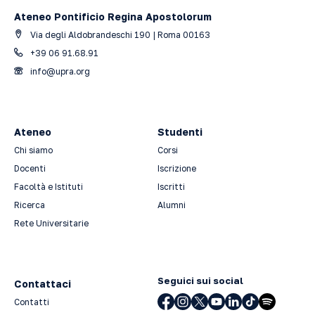
Ateneo Pontificio Regina Apostolorum
Via degli Aldobrandeschi 190 | Roma 00163
+39 06 91.68.91
info@upra.org
Ateneo
Studenti
Chi siamo
Corsi
Docenti
Iscrizione
Facoltà e Istituti
Iscritti
Ricerca
Alumni
Rete Universitarie
Seguici sui social
Contattaci
Contatti