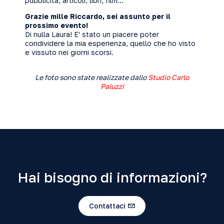
pubblicità, articoli, libri, film...
Grazie mille Riccardo, sei assunto per il
prossimo evento!
Di nulla Laura! E' stato un piacere poter
condividere la mia esperienza, quello che ho visto
e vissuto nei giorni scorsi.
Le foto sono state realizzate dallo
Studio Carlo
Paluzzi
Hai bisogno di informazioni?
Contattaci