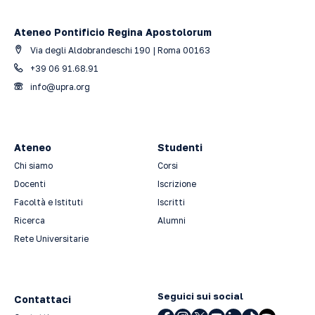
Ateneo Pontificio Regina Apostolorum
Via degli Aldobrandeschi 190 | Roma 00163
+39 06 91.68.91
info@upra.org
Ateneo
Studenti
Chi siamo
Corsi
Docenti
Iscrizione
Facoltà e Istituti
Iscritti
Ricerca
Alumni
Rete Universitarie
Seguici sui social
Contattaci