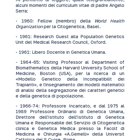
alcuni momenti del curriculum vitae di padre Angelo
Serra:
- 1960: Fellow (membro) della
World Health
Organization
per la Citogenetica, Basel.
- 1961: Research Guest alla Population Genetics
Unit del Medical Research Council, Oxford.
- 1961: Libero Docente in Genetica Umana.
- 1964-65: Visiting Professor al Department of
Biomathematics della Harvard University School of
Medicine, Boston (USA), per la ricerca di un
«Modello Genetico della Incompatibilit dei
Trapianti», e l'insegnamento dei modelli matematici
di analisi della segregazione dei caratteri genetici
e della genetica di popolazione.
- 1966-74: Professore Incaricato, e dal 1975 al
1989 Professore Ordinario di Genetica Umana,
Direttore dell'Istituto dell'Istituto di Genetica
Umana e Responsabile del Servizio di Citogenetica
clinica e Genetica Medica presso la Facolt di
Medicina e Chirurgia «A.Gemelli» della Universit
Cattolica del S.Cuore, Roma.