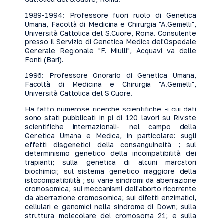
1989-1994: Professore fuori ruolo di Genetica
Umana, Facoltà di Medicina e Chirurgia "A.Gemelli",
Università Cattolica del S.Cuore, Roma. Consulente
presso il Servizio di Genetica Medica del'Ospedale
Generale Regionale "F. Miulli", Acquavi va delle
Fonti (Bari).
1996: Professore Onorario di Genetica Umana,
Facoltà di Medicina e Chirurgia "A.Gemelli",
Università Cattolica del S.Cuore.
Ha fatto numerose ricerche scientifiche -i cui dati
sono stati pubblicati in pi di 120 lavori su Riviste
scientifiche internazionali- nel campo della
Genetica Umana e Medica, in particolare: sugli
effetti disgenetici della consanguineità ; sul
determinismo genetico della incompatibilità dei
trapianti; sulla genetica di alcuni marcatori
biochimici; sul sistema genetico maggiore della
istocompatibilità ; su varie sindromi da aberrazione
cromosomica; sui meccanismi dell'aborto ricorrente
da aberrazione cromosomica; sui difetti enzimatici,
cellulari e genomici nella sindrome di Down; sulla
struttura molecolare del cromosoma 21; e sulla