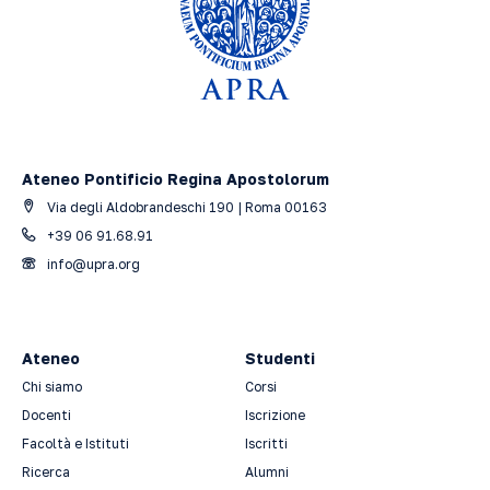
Ateneo Pontificio Regina Apostolorum
Via degli Aldobrandeschi 190 | Roma 00163
+39 06 91.68.91
info@upra.org
Ateneo
Studenti
Chi siamo
Corsi
Docenti
Iscrizione
Facoltà e Istituti
Iscritti
Ricerca
Alumni