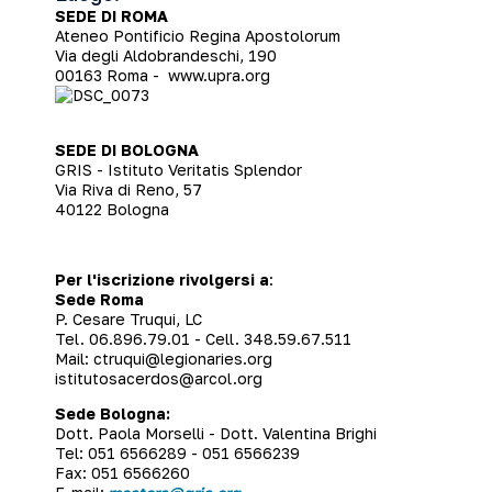
SEDE DI ROMA
Ateneo Pontificio Regina Apostolorum
Via degli Aldobrandeschi, 190
00163 Roma -
www.upra.org
SEDE DI BOLOGNA
GRIS - Istituto Veritatis Splendor
Via Riva di Reno, 57
40122 Bologna
Per l'iscrizione rivolgersi a
:
Sede Roma
P. Cesare Truqui, LC
Tel. 06.896.79.01 - Cell. 348.59.67.511
Mail:
ctruqui@legionaries.org
istitutosacerdos@arcol.org
Sede Bologna:
Dott. Paola Morselli - Dott. Valentina Brighi
Tel: 051 6566289 - 051 6566239
Fax: 051 6566260