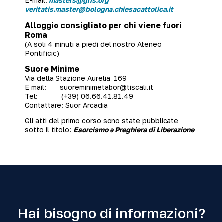
E-mail:
masters@gris.org
veritatis.master@bologna.chiesacattolica.it
Alloggio consigliato per chi viene fuori
Roma
(A soli 4 minuti a piedi del nostro Ateneo
Pontificio)
Suore Minime
Via della Stazione Aurelia, 169
E mail:
suoreminimetabor@tiscali.it
Tel: (+39) 06.66.41.81.49
Contattare: Suor Arcadia
Gli atti del primo corso sono state pubblicate
sotto il titolo:
Esorcismo e Preghiera di Liberazione
Hai bisogno di informazioni?