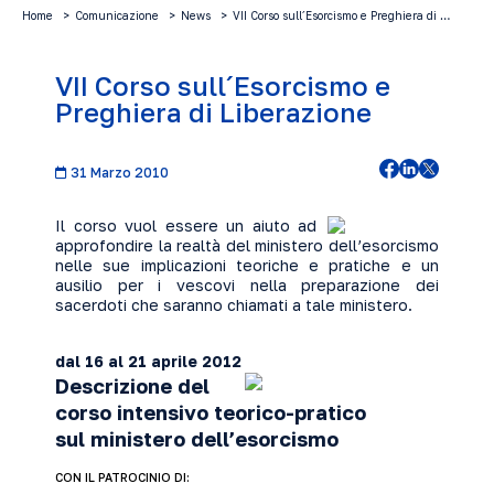
Home
Comunicazione
News
VII Corso sull´Esorcismo e Preghiera di …
VII Corso sull´Esorcismo e
Preghiera di Liberazione
31 Marzo 2010
Il corso vuol essere un aiuto ad
approfondire la realtà del ministero dell’esorcismo
nelle sue implicazioni teoriche e pratiche e un
ausilio per i vescovi nella preparazione dei
sacerdoti che saranno chiamati a tale ministero.
dal 16 al 21 aprile 2012
Descrizione del
corso intensivo teorico-pratico
sul ministero dell’esorcismo
CON
IL PATROCINIO DI: