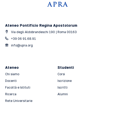
Ateneo Pontificio Regina Apostolorum
Via degli Aldobrandeschi 190 | Roma 00163
+39 06 91.68.91
info@upra.org
Ateneo
Studenti
Chi siamo
Corsi
Docenti
Iscrizione
Facoltà e Istituti
Iscritti
Ricerca
Alumni
Rete Universitarie