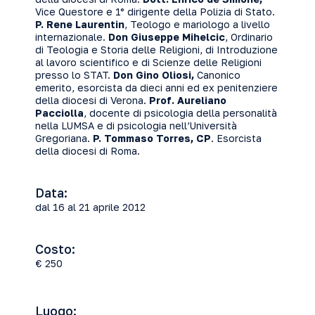
Vice Questore e 1° dirigente della Polizia di Stato.
P. Rene Laurentin
, Teologo e mariologo a livello
internazionale.
Don Giuseppe
Mihelcic
, Ordinario
di Teologia e Storia delle Religioni, di Introduzione
al lavoro scientifico e di Scienze delle Religioni
presso lo STAT.
Don Gino Oliosi,
Canonico
emerito, esorcista da dieci anni ed ex penitenziere
della diocesi di Verona.
Prof. Aureliano
Pacciolla
, docente di psicologia della personalità
nella LUMSA e di psicologia nell’Università
Gregoriana.
P. Tommaso Torres, CP
. Esorcista
della diocesi di Roma.
Data:
dal 16 al 21 aprile 2012
Costo:
€ 250
Luogo: