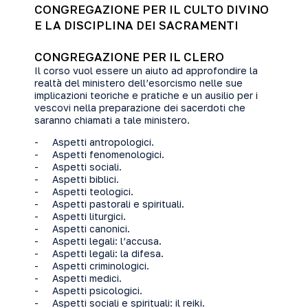
CONGREGAZIONE PER IL CULTO DIVINO
E LA DISCIPLINA DEI SACRAMENTI
CONGREGAZIONE PER IL CLERO
Il corso vuol essere un aiuto ad approfondire la
realtà del ministero dell’esorcismo nelle sue
implicazioni teoriche e pratiche e un ausilio per i
vescovi nella preparazione dei sacerdoti che
saranno chiamati a tale ministero.
- Aspetti antropologici.
- Aspetti fenomenologici.
- Aspetti sociali.
- Aspetti biblici.
- Aspetti teologici.
- Aspetti pastorali e spirituali.
- Aspetti liturgici.
- Aspetti canonici.
- Aspetti legali: l’accusa.
- Aspetti legali: la difesa.
- Aspetti criminologici.
- Aspetti medici.
- Aspetti psicologici.
- Aspetti sociali e spirituali: il reiki.