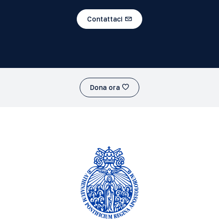
Contattaci
Dona ora