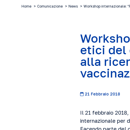
Home
Comunicazione
News
Workshop internazionale: “R
Workshop
etici de
alla rice
vaccinaz
21 Febbraio 2018
Il 21 febbraio 2018
internazionale per d
Facendo parte del c