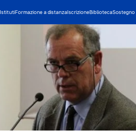
stituti
Formazione a distanza
Iscrizione
Biblioteca
Sostegno 