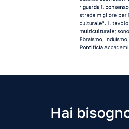
riguarda il consenso
strada migliore per
culturale”. Il tavol
multiculturale; son
Ebraismo, Induismo,
Pontificia Accademia
Hai bisogno