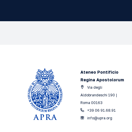
Ateneo Pontificio
Regina Apostolorum
Via degli
Aldobrandeschi 190 |
Roma 00163
+39 06 91.68.91
info@upra.org