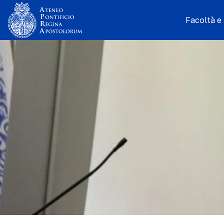
Facoltà e I