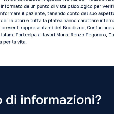
 informato da un punto di vista psicologico per verifi
 informare il paziente, tenendo conto del suo aspett
o dei relatori e tutta la platea hanno carattere inter
o presenti rappresentanti del Buddismo, Confucianes
 Islam. Partecipa ai lavori Mons. Renzo Pegoraro, Ca
 per la vita.
 di informazioni?