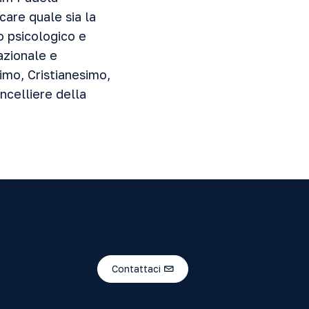
care quale sia la
o psicologico e
nazionale e
imo, Cristianesimo,
ncelliere della
Contattaci