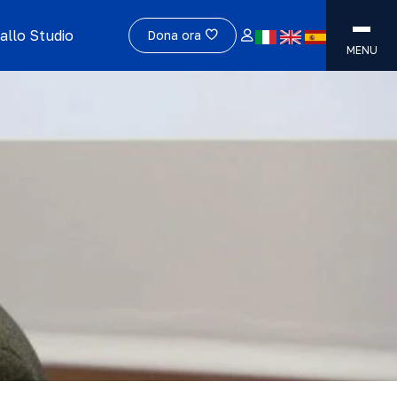
allo Studio
Dona ora
MENU