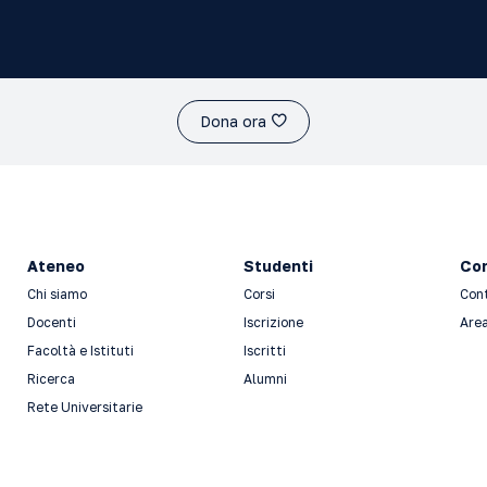
Dona ora
Ateneo
Studenti
Con
Chi siamo
Corsi
Con
Docenti
Iscrizione
Area
Facoltà e Istituti
Iscritti
Ricerca
Alumni
Rete Universitarie