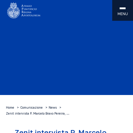
MENU
Home
Comunicazione
News
Zenit intervista P. Marcelo Bravo Pereira, …
Zenit intervista P. Marcelo