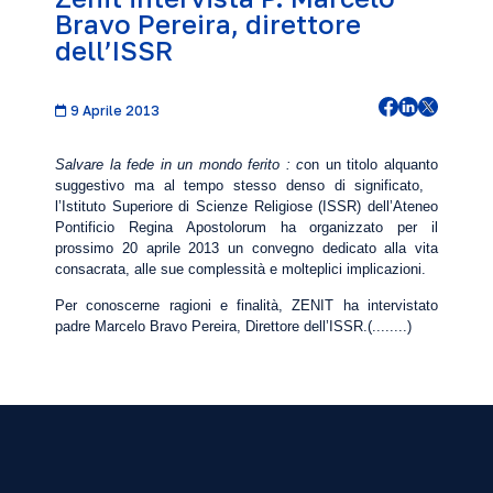
Bravo Pereira, direttore
dell’ISSR
9 Aprile 2013
Salvare la fede in un mondo ferito
: c
on un titolo alquanto
suggestivo ma al tempo stesso denso di significato,
l’Istituto Superiore di Scienze Religiose (ISSR) dell’Ateneo
Pontificio Regina Apostolorum ha organizzato per il
prossimo 20 aprile 2013 un
convegno
dedicato alla vita
consacrata, alle sue complessità e molteplici implicazioni.
Per conoscerne ragioni e finalità, ZENIT ha intervistato
padre Marcelo Bravo Pereira, Direttore dell’ISSR.(........)