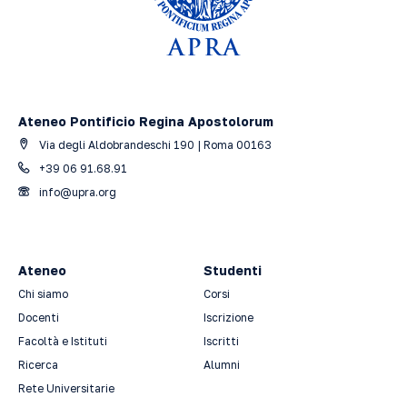
Ateneo Pontificio Regina Apostolorum
Via degli Aldobrandeschi 190 | Roma 00163
+39 06 91.68.91
info@upra.org
Ateneo
Studenti
Chi siamo
Corsi
Docenti
Iscrizione
Facoltà e Istituti
Iscritti
Ricerca
Alumni
Rete Universitarie