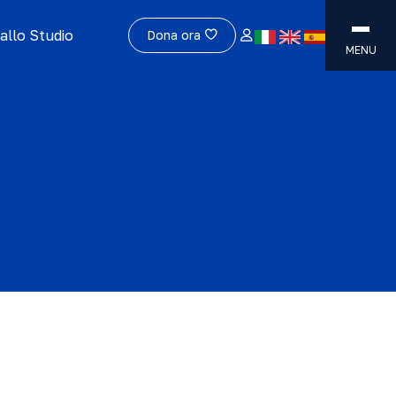
allo Studio
Dona ora
MENU