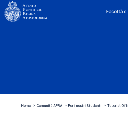
Facoltà e I
Home
Comunità APRA
Per i nostri Studenti
Tutorial Off