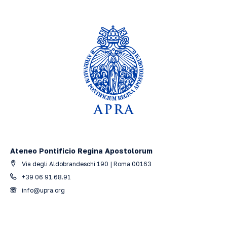
Ateneo Pontificio Regina Apostolorum
Via degli Aldobrandeschi 190 | Roma 00163
+39 06 91.68.91
info@upra.org