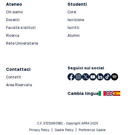
Ateneo
Studenti
Chi siamo
Corsi
Docenti
Iscrizione
Facoltà e Istituti
Iscritti
Ricerca
Alumni
Rete Universitarie
Seguici sui social
Contattaci
Contatti
Area Riservata
Cambia lingua
C.F. 97251990582 - Copyright APRA 2026
Privacy Policy
Cookie Policy
Preferenze Cookie