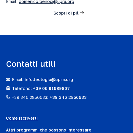
Email:
domenico.benoci@upra.org
Scopri di più
Contatti utili
Email:
info.teologia@upra.org
Telefono:
+39 06 91689867
+39 346 2856633:
+39 346 2856633
Come iscriverti
Altri programmi che possono interessare