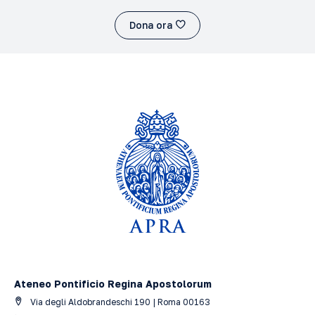
Dona ora
Ateneo Pontificio Regina Apostolorum
Via degli Aldobrandeschi 190 | Roma 00163