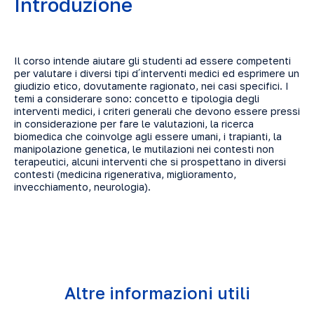
Introduzione
Il corso intende aiutare gli studenti ad essere competenti
per valutare i diversi tipi d´interventi medici ed esprimere un
giudizio etico, dovutamente ragionato, nei casi specifici. I
temi a considerare sono: concetto e tipologia degli
interventi medici, i criteri generali che devono essere pressi
in considerazione per fare le valutazioni, la ricerca
biomedica che coinvolge agli essere umani, i trapianti, la
manipolazione genetica, le mutilazioni nei contesti non
terapeutici, alcuni interventi che si prospettano in diversi
contesti (medicina rigenerativa, miglioramento,
invecchiamento, neurologia).
Altre informazioni utili