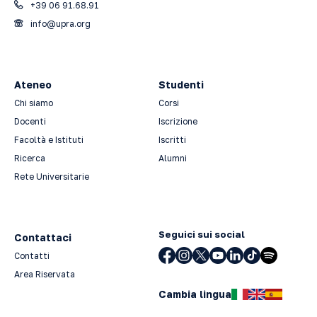
+39 06 91.68.91
info@upra.org
Ateneo
Studenti
Chi siamo
Corsi
Docenti
Iscrizione
Facoltà e Istituti
Iscritti
Ricerca
Alumni
Rete Universitarie
Seguici sui social
Contattaci
Contatti
Area Riservata
Cambia lingua