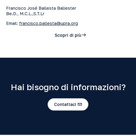
Francisco José Ballesta Ballester
Be.D., M.C.L.,S.T.Lr
Email:
francisco.ballesta@upra.org
Scopri di più
Hai bisogno di informazioni?
Contattaci