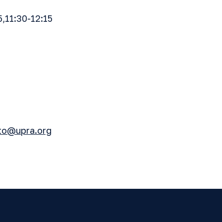
5,11:30-12:15
to@upra.org