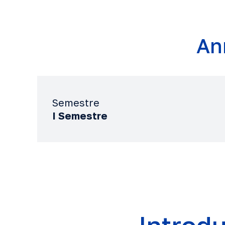
An
Semestre
I Semestre