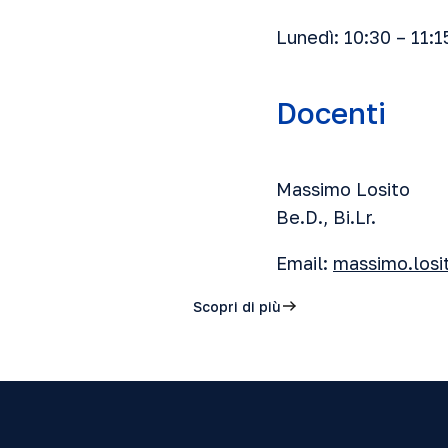
Lunedì: 10:30 – 11:1
Docenti
Massimo Losito
Be.D., Bi.Lr.
Email:
massimo.losi
Scopri di più