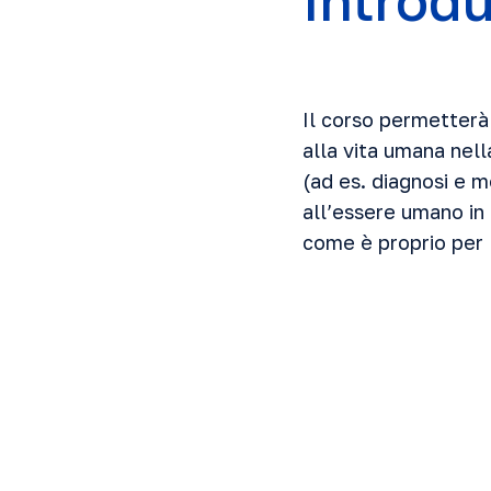
Introd
Il corso permetterà d
alla vita umana nel
(ad es. diagnosi e m
all’essere umano in 
come è proprio per 