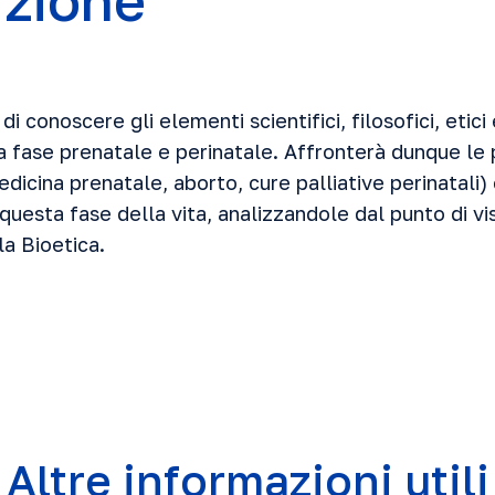
uzione
i conoscere gli elementi scientifici, filosofici, etici e
la fase prenatale e perinatale. Affronterà dunque le
edicina prenatale, aborto, cure palliative perinatali)
questa fase della vita, analizzandole dal punto di vis
la Bioetica.
Altre informazioni utili