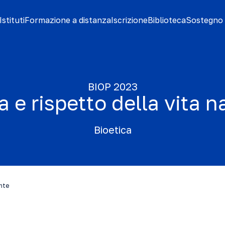
stituti
Formazione a distanza
Iscrizione
Biblioteca
Sostegno 
BIOP 2023
a e rispetto della vita 
Bioetica
ente