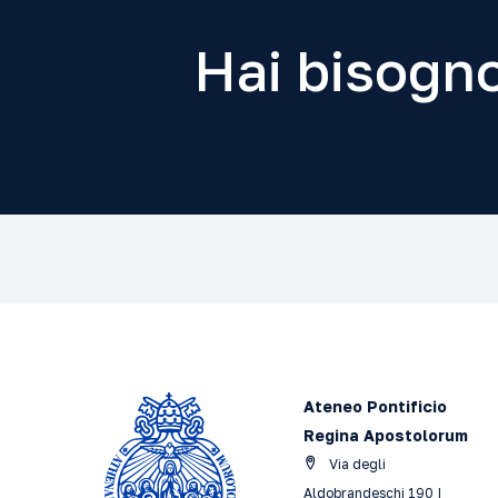
Hai bisogno
Ateneo Pontificio
Regina Apostolorum
Via degli
Aldobrandeschi 190 |