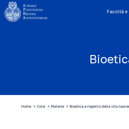
Facoltà e I
Bioetic
Home
Corsi
Materie
Bioetica e rispetto della vita nasc